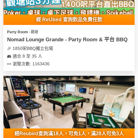
經 ReUbird 查詢飲品免費任飲
Party Room ∙ 觀塘
Nomad Lounge Grande - Party Room & 平台 BBQ
🎉 1850呎BBQ獨立包場
👥 適合 8 至 35 人
👀 瀏覽次數: 1163436
經Reubird查詢滿18人，可免1人，滿28人可免3人