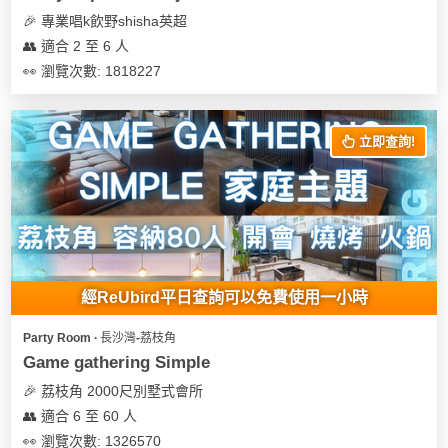
🎉 專業唱k飲野shisha英超
👥 適合 2 至 6 人
👀 瀏覽次數: 1818227
立即查詢!
經ReUbird平日查詢可以免費使用一小時
Party Room ∙ 長沙灣-荔枝角
Game gathering Simple
🎉 荔枝角 2000尺別墅式會所
👥 適合 6 至 60 人
👀 瀏覽次數: 1326570