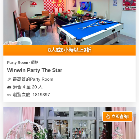
8人或8小時以上9折
Party Room ∙ 觀塘
Winwin Party The Star
🎉 最高質的Party Room
👥 適合 4 至 20 人
👀 瀏覽次數: 1819397
立即查詢!