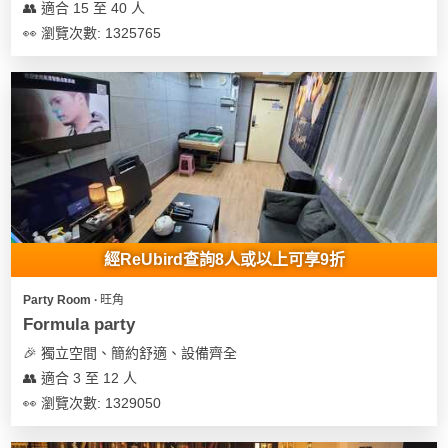
👥 適合 15 至 40 人
👀 瀏覽次數: 1325765
經ReUbird查詢8人或以上可享9折
Party Room ∙ 旺角
Formula party
🎉 獨立空間、簡約舒適、設備齊全
👥 適合 3 至 12 人
👀 瀏覽次數: 1329050