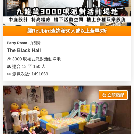
經ReUbird查詢滿50人或以上全單8折
Party Room ∙ 九龍灣
The Black Hall
🎉 3000 呎複式派對活動場地
👥 適合 13 至 150 人
👀 瀏覽次數: 1491669
立即查詢!