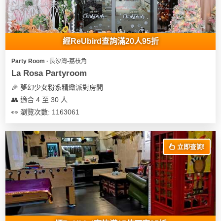
經ReUbird查詢滿20人95折
Party Room ∙ 長沙灣-荔枝角
La Rosa Partyroom
🎉 夢幻少女粉系精緻派對房間
👥 適合 4 至 30 人
👀 瀏覽次數: 1163061
立即查詢!