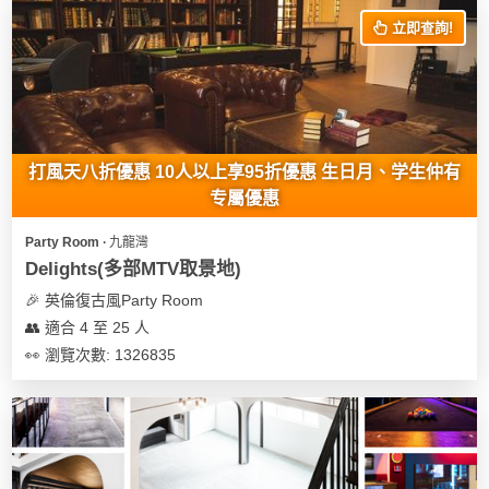
立即查詢!
打風天八折優惠 10人以上享95折優惠 生日月、学生仲有
专屬優惠
Party Room ∙ 九龍灣
Delights(多部MTV取景地)
🎉 英倫復古風Party Room
👥 適合 4 至 25 人
👀 瀏覽次數: 1326835