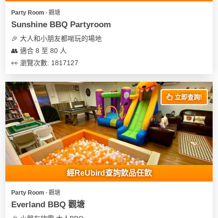
Party Room ∙ 觀塘
Sunshine BBQ Partyroom
🎉 大人和小朋友都啱玩的場地
👥 適合 8 至 80 人
👀 瀏覽次數: 1817127
立即查詢!
經ReUbird查詢飲品任飲
Party Room ∙ 觀塘
Everland BBQ 觀塘