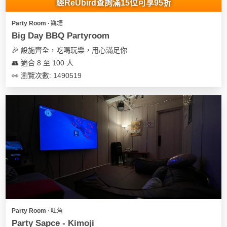
經ReUbird查詢滿15位可享95折
Party Room ∙ 觀塘
Big Day BBQ Partyroom
🎉 設施齊全，吃喝玩樂，用心滿足你
👥 適合 8 至 100 人
👀 瀏覽次數: 1490519
Party Room ∙ 旺角
Party Sapce - Kimoji