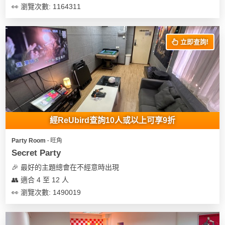
👀 瀏覽次數: 1164311
立即查詢!
經ReUbird查詢10人或以上可享9折
Party Room ∙ 旺角
Secret Party
🎉 最好的主題總會在不經意時出現
👥 適合 4 至 12 人
👀 瀏覽次數: 1490019