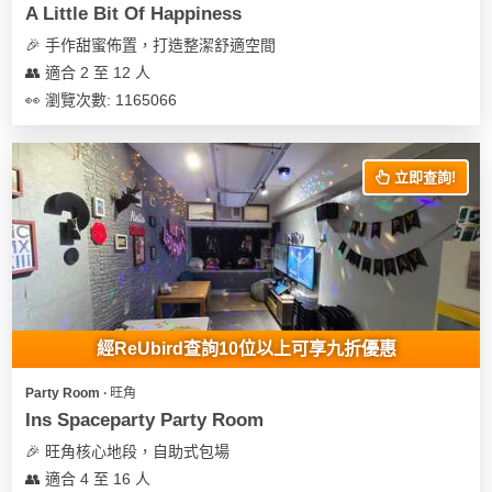
A Little Bit Of Happiness
🎉 手作甜蜜佈置，打造整潔舒適空間
👥 適合 2 至 12 人
👀 瀏覽次數: 1165066
立即查詢!
經ReUbird查詢10位以上可享九折優惠
Party Room ∙ 旺角
Ins Spaceparty Party Room
🎉 旺角核心地段，自助式包場
👥 適合 4 至 16 人