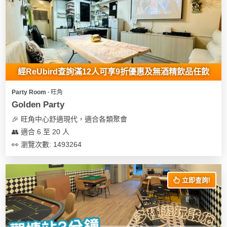
經ReUbird查詢滿12人可享9折優惠及無酒精飲品任飲
Party Room ∙ 旺角
Golden Party
🎉 旺角中心舒適現代，適合各類聚會
👥 適合 6 至 20 人
👀 瀏覽次數: 1493264
立即查詢!