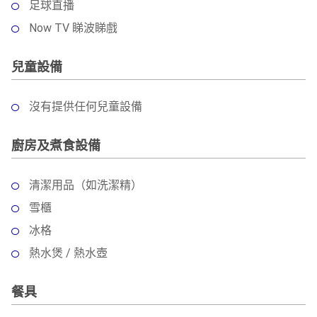
足球直播
Now TV 睇波睇戲
兒童設備
沒有提供任何兒童設備
廚房及煮食設備
清潔用品（如洗潔精）
雪櫃
冰格
熱水煲 / 熱水壺
餐具