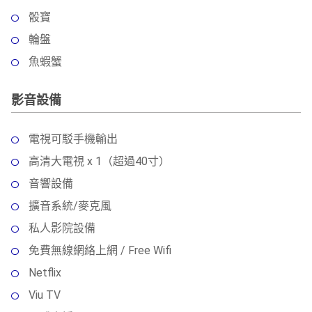
骰寶
輪盤
魚蝦蟹
影音設備
電視可駁手機輸出
高清大電視 x 1（超過40寸）
音響設備
擴音系統/麥克風
私人影院設備
免費無線網絡上網 / Free Wifi
Netflix
Viu TV