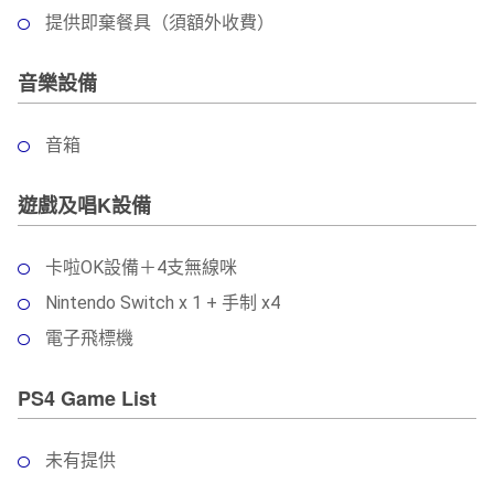
提供即棄餐具（須額外收費）
音樂設備
音箱
遊戲及唱K設備
卡啦OK設備＋4支無線咪
Nintendo Switch x 1 + 手制 x4
電子飛標機
PS4 Game List
未有提供