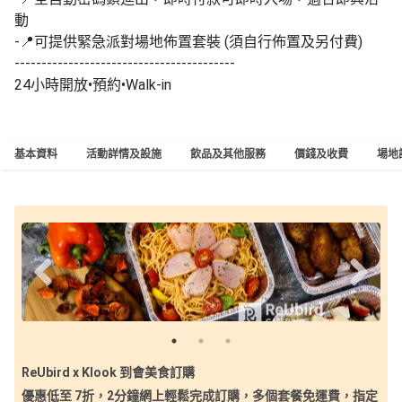
動
-📍可提供緊急派對場地佈置套裝 (須自行佈置及另付費)
-----------------------------------------
24小時開放•預約•Walk-in
基本資料
活動詳情及設施
飲品及其他服務
價錢及收費
場地
ReUbird x Klook 到會美食訂購
優惠低至 7折，2分鐘網上輕鬆完成訂購，多個套餐免運費，指定