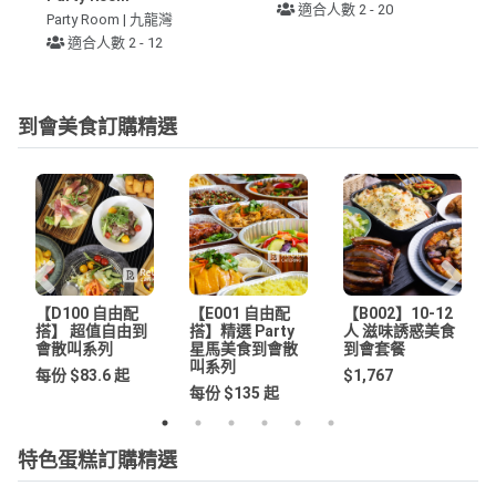
適合人數 2 - 20
Party Room | 九龍灣
適合人數 2 - 12
到會美食訂購精選
【D100 自由配
【E001 自由配
【B002】10-12
搭】 超值自由到
搭】精選 Party
人 滋味誘惑美食
會散叫系列
星馬美食到會散
到會套餐
叫系列
每份 $83.6 起
$1,767
每份 $135 起
特色蛋糕訂購精選