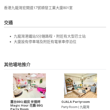
香港九龍灣宏開道17號順發工業大廈801室
交通
九龍灣港鐵站5分鐘路程，附近有大型巴士站
大廈設有停車場及附近有電單車停泊位
其他場地推介
露台BBQ 細房 🌸燒烤
OJALA Partyroom
Magic Hour 花藝 BBQ
Party Room | 九龍灣
Party Room