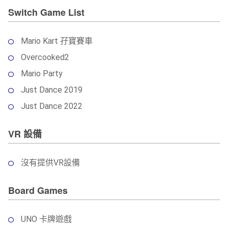
Switch Game List
Mario Kart 孖寶賽車
Overcooked2
Mario Party
Just Dance 2019
Just Dance 2022
VR 設備
沒有提供VR設備
Board Games
UNO 卡牌遊戲