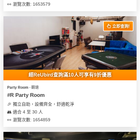
👀 瀏覽次數: 1653579
立即查詢!
經ReUbird查詢滿10人可享有9折優惠
Party Room ∙ 觀塘
#R Party Room
🎉 獨立自助，設備齊全，舒適乾淨
👥 適合 4 至 30 人
👀 瀏覽次數: 1654859