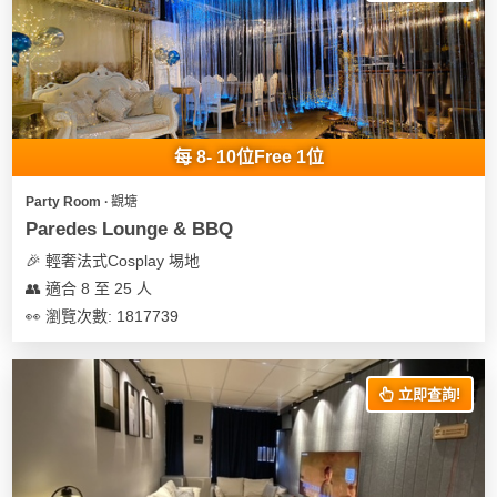
每 8- 10位Free 1位
Party Room ∙ 觀塘
Paredes Lounge & BBQ
🎉 輕奢法式Cosplay 埸地
👥 適合 8 至 25 人
👀 瀏覽次數: 1817739
立即查詢!