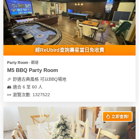
經ReUbird查詢壽星當日免收費
Party Room ∙ 觀塘
M5 BBQ Party Room
🎉 舒適古典風格 可以BBQ場地
👥 適合 6 至 60 人
👀 瀏覽次數: 1327522
立即查詢!