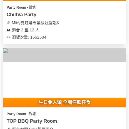
Party Room ∙ 觀塘
ChillVa Party
🎉 Miffy霓虹燈專業級靚聲唱K
👥 適合 2 至 12 人
👀 瀏覽次數: 1652584
生日免人頭 全場任飲任食
Party Room ∙ 觀塘
TOP BBQ Party Room