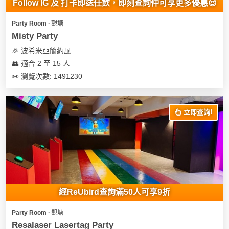
Follow IG 及 打卡即送任飲，即刻查詢仲可享更多優惠😍
Party Room ∙ 觀塘
Misty Party
🎉 波希米亞簡約風
👥 適合 2 至 15 人
👀 瀏覽次數: 1491230
立即查詢!
經ReUbird查詢滿50人可享9折
Party Room ∙ 觀塘
Resalaser Lasertag Party