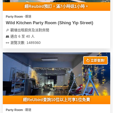
經Reubird預訂，滿7小時送1小時。
Party Room ∙ 觀塘
Wild Kitchen Party Room (Shing Yip Street)
🎉 觀塘出租廚房及派對房間
👥 適合 6 至 40 人
👀 瀏覽次數: 1489360
立即查詢!
經ReUbird查詢10位以上可享1位免費
Party Room ∙ 觀塘