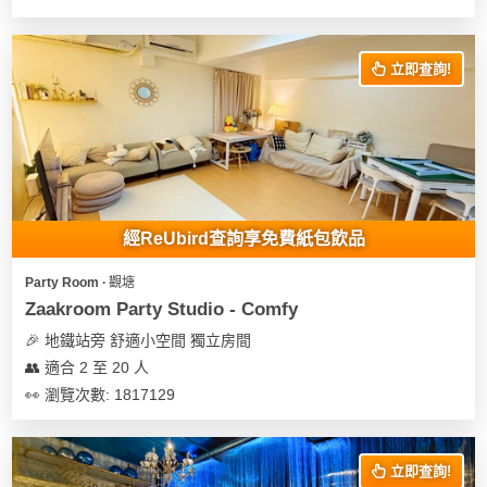
立即查詢!
經ReUbird查詢享免費紙包飲品
Party Room ∙ 觀塘
Zaakroom Party Studio - Comfy
🎉 地鐵站旁 舒適小空間 獨立房間
👥 適合 2 至 20 人
👀 瀏覽次數: 1817129
立即查詢!