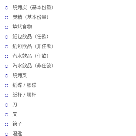
燒烤炭（基本份量）
炭精（基本份量）
燒烤食物
紙包飲品（任飲）
紙包飲品（非任飲）
汽水飲品（任飲）
汽水飲品（非任飲）
燒烤叉
紙碟 / 膠碟
紙杯 / 膠杯
刀
叉
筷子
湯匙