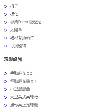
椅子
梳化
專業Disco 級燈光
太陽傘
場地有插頭位
可攜寵物
玩樂設施
手動麻雀 x 2
電動麻雀機 x 1
小型層層疊
大型美式桌球枱
迷你桌上足球機