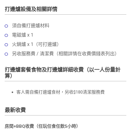
打邊爐設備及相關詳情
須自備打邊爐材料
電磁爐 x 1
火鍋爐 x 1（可打邊爐）
另收服務費 / 清潔費（相關詳情在收費價錢表列出）
打邊爐套餐食物及打邊爐詳細收費（以一人份量計
算）
客人需自備打邊爐食材，另收$180清潔服務費
最新收費
房間+BBQ收費（任玩任食任飲5小時）