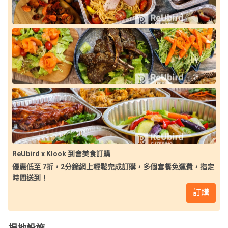
ReUbird x Klook 到會美食訂購
優惠低至 7折，2分鐘網上輕鬆完成訂購，多個套餐免運費，指定
時間送到！
訂購
場地設施