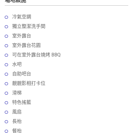
冷氣空調
獨立整潔洗手間
室外露台
室外露台花園
可在室外露台燒烤 BBQ
水吧
自助吧台
靚靚影相打卡位
滑梯
特色搖籃
風扇
長枱
餐枱