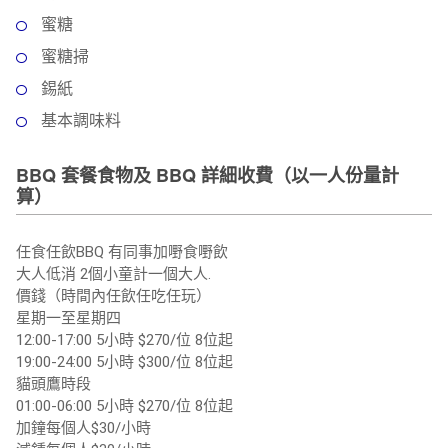
蜜糖
蜜糖掃
錫紙
基本調味料
BBQ 套餐食物及 BBQ 詳細收費（以一人份量計
算）
任食任飲BBQ 有同事加嘢食嘢飲
大人低消 2個小童計一個大人.
價錢（時間內任飲任吃任玩）
星期一至星期四
12:00-17:00 5小時 $270/位 8位起
19:00-24:00 5小時 $300/位 8位起
貓頭鷹時段
01:00-06:00 5小時 $270/位 8位起
加鐘每個人$30/小時