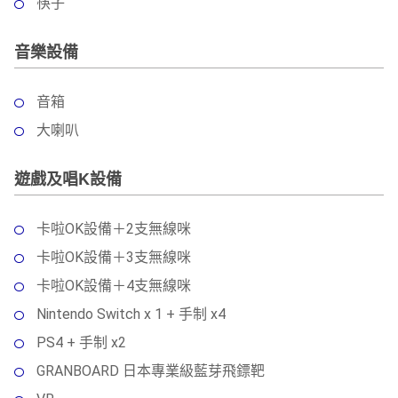
筷子
音樂設備
音箱
大喇叭
遊戲及唱K設備
卡啦OK設備＋2支無線咪
卡啦OK設備＋3支無線咪
卡啦OK設備＋4支無線咪
Nintendo Switch x 1 + 手制 x4
PS4 + 手制 x2
GRANBOARD 日本專業級藍芽飛鏢靶