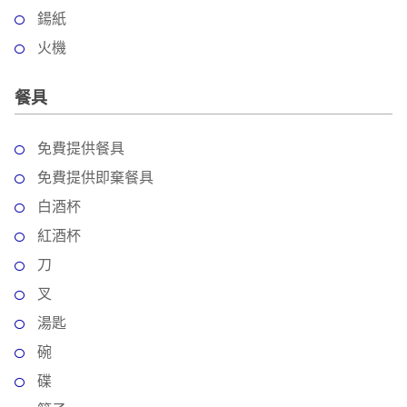
鍚紙
火機
餐具
免費提供餐具
免費提供即棄餐具
白酒杯
紅酒杯
刀
叉
湯匙
碗
碟