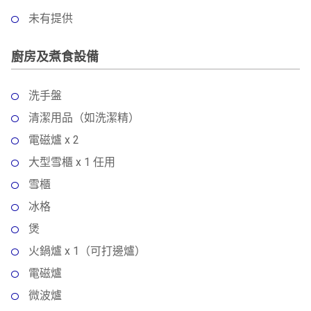
未有提供
廚房及煮食設備
洗手盤
清潔用品（如洗潔精）
電磁爐 x 2
大型雪櫃 x 1 任用
雪櫃
冰格
煲
火鍋爐 x 1（可打邊爐）
電磁爐
微波爐