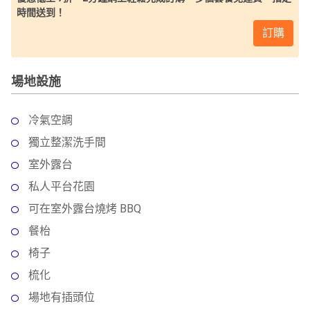
時間送到！
訂購
場地設施
冷氣空調
獨立整潔洗手間
室外露台
私人平台花園
可在室外露台燒烤 BBQ
餐枱
椅子
梳化
場地有插頭位