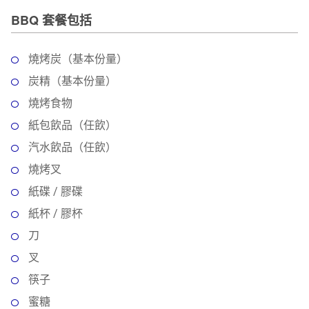
BBQ 套餐包括
燒烤炭（基本份量）
炭精（基本份量）
燒烤食物
紙包飲品（任飲）
汽水飲品（任飲）
燒烤叉
紙碟 / 膠碟
紙杯 / 膠杯
刀
叉
筷子
蜜糖