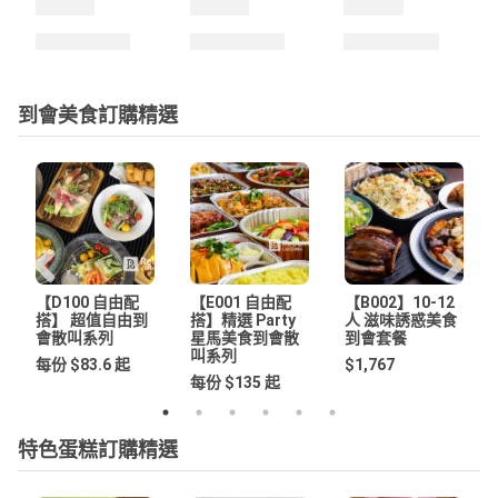
到會美食訂購精選
【D100 自由配
【E001 自由配
【B002】10-12
搭】 超值自由到
搭】精選 Party
人 滋味誘惑美食
會散叫系列
星馬美食到會散
到會套餐
叫系列
每份 $83.6 起
$1,767
每份 $135 起
特色蛋糕訂購精選