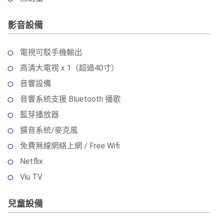
影音設備
電視可駁手機輸出
高清大電視 x 1（超過40寸）
音響設備
音響系統支援 Bluetooth 播歌
藍芽播放器
擴音系統/麥克風
免費無線網絡上網 / Free Wifi
Netflix
Viu TV
兒童設備