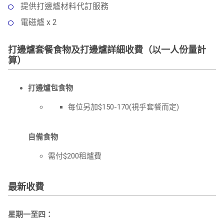
提供打邊爐材料代訂服務
電磁爐 x 2
打邊爐套餐食物及打邊爐詳細收費（以一人份量計
算）
打邊爐包食物
每位另加$150-170(視乎套餐而定)
自備食物
需付$200租爐費
最新收費
星期一至四：