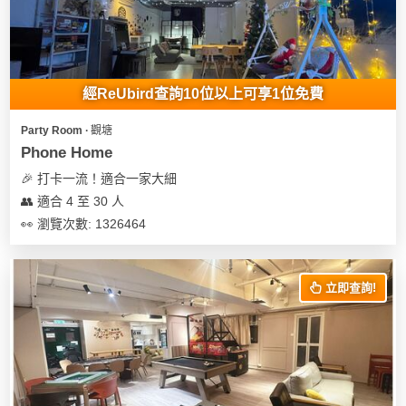
經ReUbird查詢10位以上可享1位免費
Party Room ∙ 觀塘
Phone Home
🎉 打卡一流！適合一家大細
👥 適合 4 至 30 人
👀 瀏覽次數: 1326464
立即查詢!