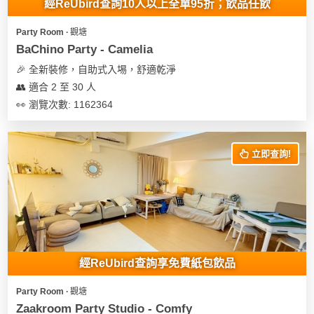
經ReUbird查詢10人以上全單95折；飲品任飲
Party Room ∙ 觀塘
BaChino Party - Camelia
🎉 全新裝修，自助式入埸，舒適乾淨
👥 適合 2 至 30 人
👀 瀏覽次數: 1162364
立即查詢!
經ReUbird查詢享免費紙包飲品
Party Room ∙ 觀塘
Zaakroom Party Studio - Comfy