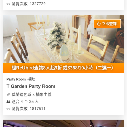
👀 瀏覽次數: 1327729
立即查詢!
經ReUbird查詢8人起9折 或$368/10小時（二選一）
Party Room ∙ 觀塘
T Garden Party Room
🎉 莫蘭迪色系 x 抽象主義
👥 適合 4 至 35 人
👀 瀏覽次數: 1817511