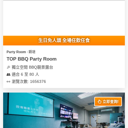
生日免人頭 全場任飲任食
Party Room ∙ 觀塘
TOP BBQ Party Room
🎉 獨立空間 BBQ靚景露台
👥 適合 6 至 80 人
👀 瀏覽次數: 1656376
立即查詢!