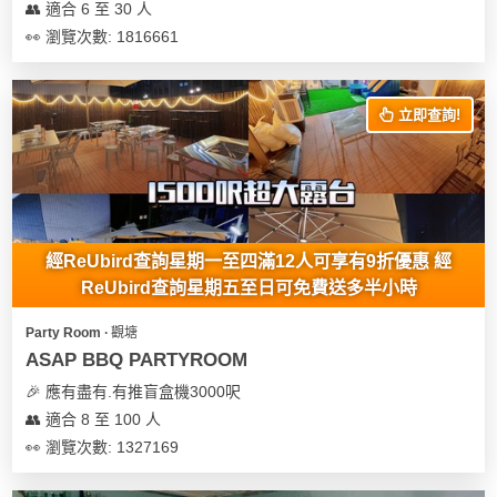
👥 適合 6 至 30 人
👀 瀏覽次數: 1816661
立即查詢!
經ReUbird查詢星期一至四滿12人可享有9折優惠 經
ReUbird查詢星期五至日可免費送多半小時
Party Room ∙ 觀塘
ASAP BBQ PARTYROOM
🎉 應有盡有.有推盲盒機3000呎
👥 適合 8 至 100 人
👀 瀏覽次數: 1327169