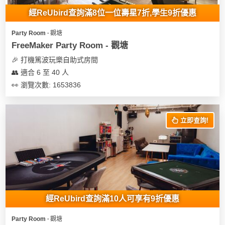
經ReUbird查詢滿8位一位壽星7折,學生9折優惠
Party Room ∙ 觀塘
FreeMaker Party Room - 觀塘
🎉 打機篤波玩樂自助式房間
👥 適合 6 至 40 人
👀 瀏覽次數: 1653836
立即查詢!
經ReUbird查詢滿10人可享有9折優惠
Party Room ∙ 觀塘