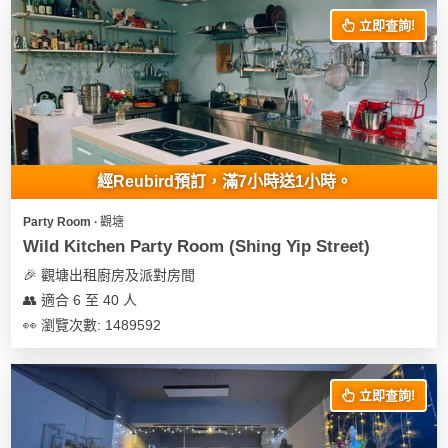
立即查詢!
經Reubird預訂，滿7小時送1小時。
Party Room ∙ 觀塘
Wild Kitchen Party Room (Shing Yip Street)
🎉 觀塘出租廚房及派對房間
👥 適合 6 至 40 人
👀 瀏覽次數: 1489592
立即查詢!