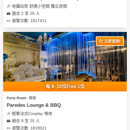
🎉 地鐵站旁 舒適小空間 獨立房間
👥 適合 2 至 20 人
👀 瀏覽次數: 1817411
立即查詢!
每 8- 10位Free 1位
Party Room ∙ 觀塘
Paredes Lounge & BBQ
🎉 輕奢法式Cosplay 埸地
👥 適合 8 至 25 人
👀 瀏覽次數: 1818021