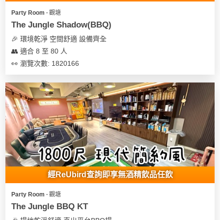
Party Room ∙ 觀塘
The Jungle Shadow(BBQ)
🎉 環境乾淨 空間舒適 設備齊全
👥 適合 8 至 80 人
👀 瀏覽次數: 1820166
經ReUbird查詢即享無酒精飲品任飲
Party Room ∙ 觀塘
The Jungle BBQ KT