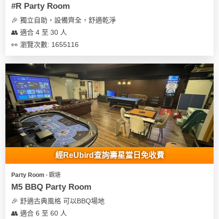
#R Party Room
🎉 獨立自助，設備齊全，舒適乾淨
👥 適合 4 至 30 人
👀 瀏覽次數: 1655116
經ReUbird查詢壽星當日免收費
Party Room ∙ 觀塘
M5 BBQ Party Room
🎉 舒適古典風格 可以BBQ場地
👥 適合 6 至 60 人