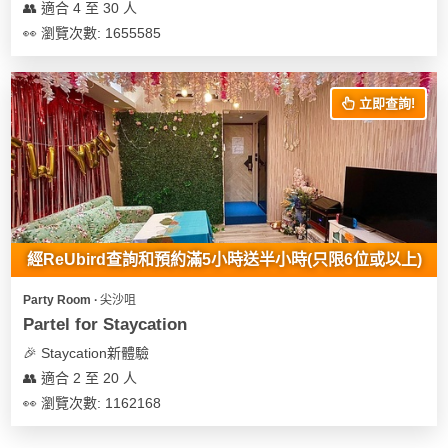
👥 適合 4 至 30 人
👀 瀏覽次數: 1655585
立即查詢!
經ReUbird查詢和預約滿5小時送半小時(只限6位或以上)
Party Room ∙ 尖沙咀
Partel for Staycation
🎉 Staycation新體驗
👥 適合 2 至 20 人
👀 瀏覽次數: 1162168