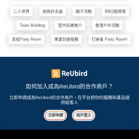
二人世界
拍拖好去處
親子活動
BBQ燒烤場
Team Building
室內玩樂推介
香港戶外活動
至抵Party Room
專業到會服務
打麻雀 Party Room!
如何加入成為ReUbird的合作商戶？
立即申請成為ReUbird的合作商戶，在平台把你的服務和產品提
供給客人
立即申請
商戶登入