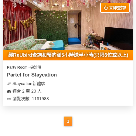
立即查詢!
經ReUbird查詢和預約滿5小時送半小時(只限6位或以上)
Party Room ∙ 尖沙咀
Partel for Staycation
🎉 Staycation新體驗
👥 適合 2 至 20 人
👀 瀏覽次數: 1161988
1