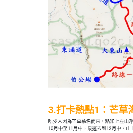
3.打卡熱點1：芒草
唔少人因為芒草慕名而來，點知上左山凈
10月中至11月中，最遲去到12月中