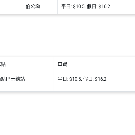
伯公坳
平日: $10.5, 假日: $16.2
車點
車費
涌站巴士總站
平日: $10.5, 假日: $16.2