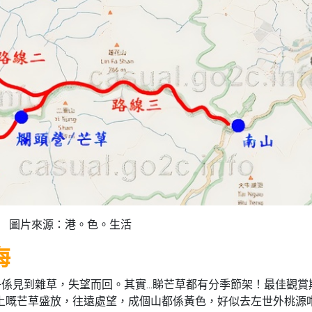
圖片來源：港。色。生活
海
係見到雜草，失望而回。其實...睇芒草都有分季節架！最佳觀賞
，山上嘅芒草盛放，往遠處望，成個山都係黃色，好似去左世外桃源