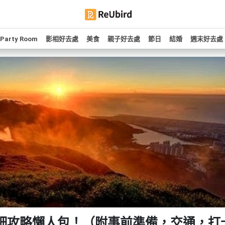
Party Room
影相好去處
美食
親子好去處
節日
結婚
週末好去處
細攻略懶人包！（附事前準備，交通，打