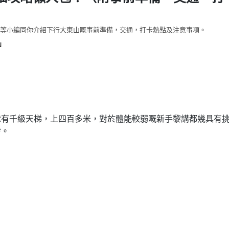
等小編同你介紹下行大東山嘅事前準備，交通，打卡熱點及注意事項。
山
就有千級天梯，上四百多米，對於體能較弱嘅新手黎講都幾具有
發。