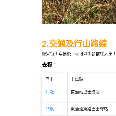
野
新
餐
奇
玩
#
樂
沙
體
灘
驗
#
2.交通及行山路線
露
手
營
作
做完行山準備後，就可以出發前往大東
工
#
去程：
作
水
坊
上
活
巴士
上車點
動
戶
外
11號
東涌站巴士總站
#
玩
散
樂
水
餅
23號
東涌達東路巴士總站
遊