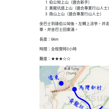
伯公坳上山（適合新手）
黃龍坑道上山（適合專業行山人士
南山上山（適合專業行山人士）
坐巴士到達伯公坳後，左轉上涼亭，并
畢，并坐巴士回東涌。
長度：6km
時間：全程需時3小時
難度：★★★☆☆