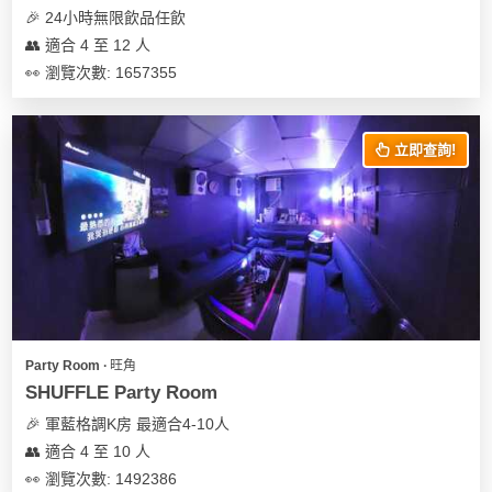
🎉 24小時無限飲品任飲
👥 適合 4 至 12 人
👀 瀏覽次數: 1657355
立即查詢!
Party Room ∙ 旺角
SHUFFLE Party Room
🎉 軍藍格調K房 最適合4-10人
👥 適合 4 至 10 人
👀 瀏覽次數: 1492386