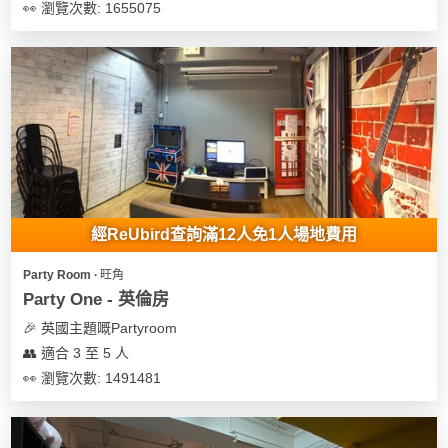
👀 瀏覽次數: 1655075
經ReUbird查詢滿12人免1人場地費用
Party Room ∙ 旺角
Party One - 英倫房
🎉 英國主題嘅Partyroom
👥 適合 3 至 5 人
👀 瀏覽次數: 1491481