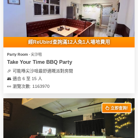
經ReUbird查詢滿12人免1人場地費用
Party Room ∙ 尖沙咀
Take Your Time BBQ Party
🎉 可能喺尖沙咀最舒適嘅派對房間
👥 適合 6 至 15 人
👀 瀏覽次數: 1163970
立即查詢!