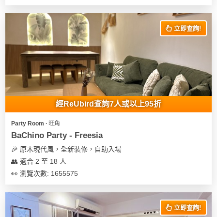
立即查詢!
經ReUbird查詢7人或以上95折
Party Room ∙ 旺角
BaChino Party - Freesia
🎉 原木現代風，全新裝修，自助入場
👥 適合 2 至 18 人
👀 瀏覽次數: 1655575
立即查詢!