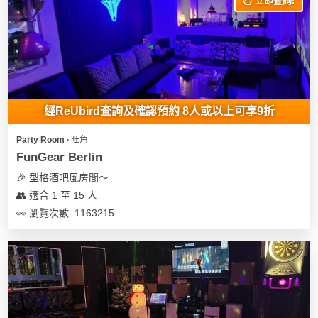
立即查詢!
經ReUbird查詢及確認預約 8人或以上可享9折
Party Room ∙ 旺角
FunGear Berlin
🎉 型格酒吧風房間～
👥 適合 1 至 15 人
👀 瀏覽次數: 1163215