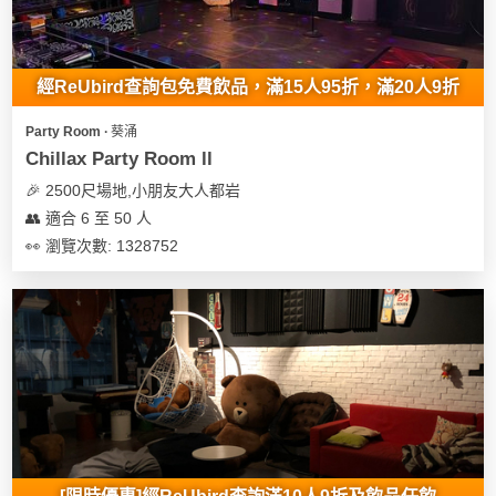
經ReUbird查詢包免費飲品，滿15人95折，滿20人9折
Party Room ∙ 葵涌
Chillax Party Room ll
🎉 2500尺場地,小朋友大人都岩
👥 適合 6 至 50 人
👀 瀏覽次數: 1328752