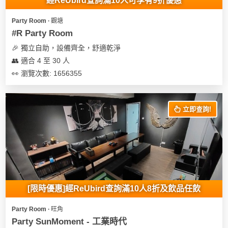
經ReUbird查詢滿10人可享有9折優惠
Party Room ∙ 觀塘
#R Party Room
🎉 獨立自助，設備齊全，舒適乾淨
👥 適合 4 至 30 人
👀 瀏覽次數: 1656355
立即查詢!
[限時優惠]經ReUbird查詢滿10人8折及飲品任飲
Party Room ∙ 旺角
Party SunMoment - 工業時代