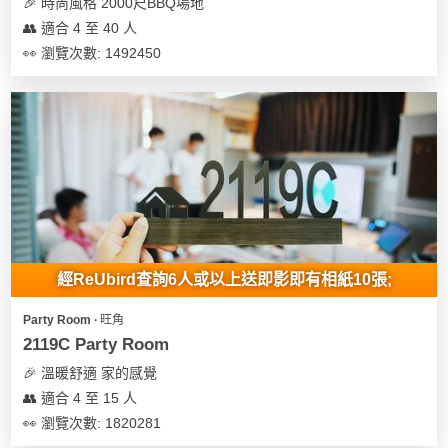
🎉 時尚風格 2000尺BBQ場地
👥 適合 4 至 40 人
👀 瀏覽次數: 1492450
經ReUbird查詢6人或以上送即影即有相紙10張;
Party Room ∙ 旺角
2119C Party Room
🎉 溫暖舒適 家的感覺
👥 適合 4 至 15 人
👀 瀏覽次數: 1820281