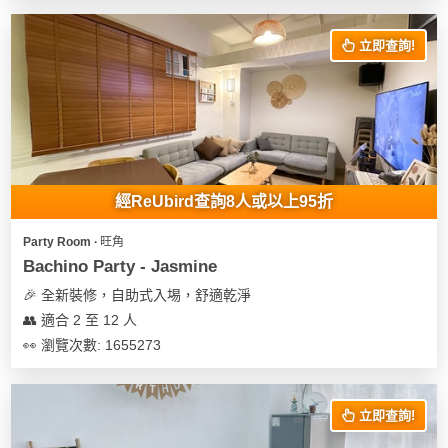
立即查詢!
經ReUbird查詢8人或以上95折
Party Room ∙ 旺角
Bachino Party - Jasmine
🎉 全新裝修，自助式入埸，舒適乾淨
👥 適合 2 至 12 人
👀 瀏覽次數: 1655273
立即查詢!