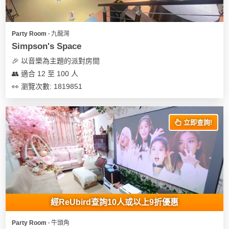
Party Room ∙ 九龍灣
Simpson's Space
🎉 以音樂為主題的派對房間
👥 適合 12 至 100 人
👀 瀏覽次數: 1819851
立即查詢!
經ReUbird查詢10人或以上9折優惠
Party Room ∙ 牛頭角