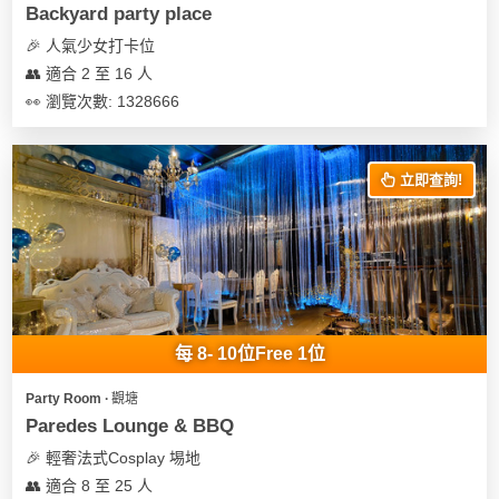
Backyard party place
🎉 人氣少女打卡位
👥 適合 2 至 16 人
👀 瀏覽次數: 1328666
立即查詢!
每 8- 10位Free 1位
Party Room ∙ 觀塘
Paredes Lounge & BBQ
🎉 輕奢法式Cosplay 埸地
👥 適合 8 至 25 人