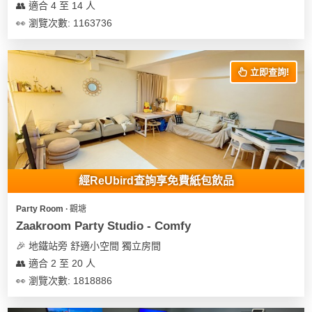
👥 適合 4 至 14 人
👀 瀏覽次數: 1163736
立即查詢!
經ReUbird查詢享免費紙包飲品
Party Room ∙ 觀塘
Zaakroom Party Studio - Comfy
🎉 地鐵站旁 舒適小空間 獨立房間
👥 適合 2 至 20 人
👀 瀏覽次數: 1818886