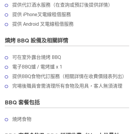
提供代訂酒水服務（在查詢或預訂後提供詳情）
提供 iPhone叉電線租借服務
提供 Android 叉電線租借服務
燒烤 BBQ 設備及相關詳情
可在室外露台燒烤 BBQ
電子BBQ爐 / 電烤爐 x 1
提供BBQ食物代訂服務（相關詳情在收費價錢表列出）
完場後職員會需清理所有食物及用具，客人無須清理
BBQ 套餐包括
燒烤食物