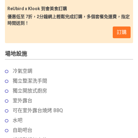
ReUbird x Klook 到會美食訂購
優惠低至 7折，2分鐘網上輕鬆完成訂購，多個套餐免運費，指定
時間送到！
訂購
場地設施
冷氣空調
獨立整潔洗手間
獨立開放式廚房
室外露台
可在室外露台燒烤 BBQ
水吧
自助吧台