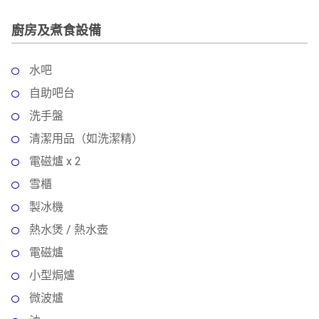
廚房及煮食設備
水吧
自助吧台
洗手盤
清潔用品（如洗潔精）
電磁爐 x 2
雪櫃
製冰機
熱水煲 / 熱水壺
電磁爐
小型焗爐
微波爐