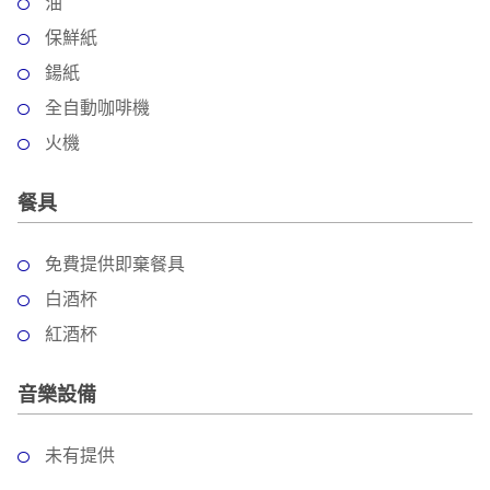
油
保鮮紙
鍚紙
全自動咖啡機
火機
餐具
免費提供即棄餐具
白酒杯
紅酒杯
音樂設備
未有提供