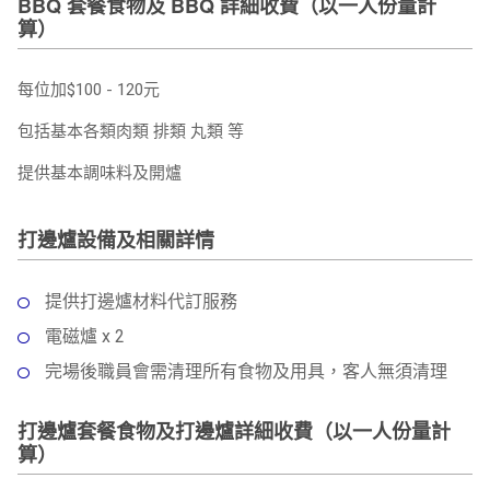
BBQ 套餐食物及 BBQ 詳細收費（以一人份量計
算）
每位加$100 - 120元
包括基本各類肉類 排類 丸類 等
提供基本調味料及開爐
打邊爐設備及相關詳情
提供打邊爐材料代訂服務
電磁爐 x 2
完場後職員會需清理所有食物及用具，客人無須清理
打邊爐套餐食物及打邊爐詳細收費（以一人份量計
算）