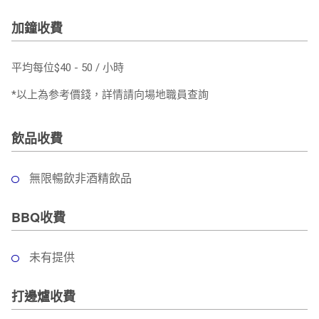
加鐘收費
平均每位$40 - 50 / 小時
*以上為参考價錢，詳情請向場地職員查詢
飲品收費
無限暢飲非酒精飲品
BBQ收費
未有提供
打邊爐收費