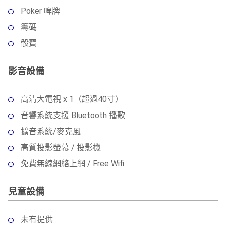
Poker 啤牌
籌碼
骰寶
影音設備
高清大電視 x 1（超過40寸）
音響系統支援 Bluetooth 播歌
擴音系統/麥克風
高質投影螢幕 / 投影機
免費無線網絡上網 / Free Wifi
兒童設備
未有提供