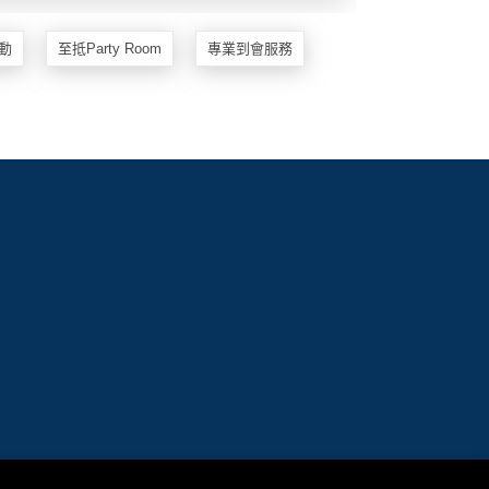
動
至抵Party Room
專業到會服務