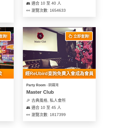
👥 適合 10 至 40 人
👀 瀏覽次數: 1654633
查詢!
立即查詢!
飲
經ReUbird查詢免費入會成為會員
Party Room ∙ 銅鑼灣
Master Club
🎉 古典風格, 私人會所
👥 適合 10 至 45 人
👀 瀏覽次數: 1817399