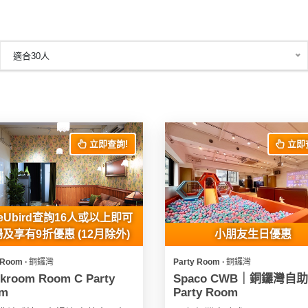
適合30人
立即查詢!
立即
eUbird查詢16人或以上即可
及享有9折優惠 (12月除外)
小朋友生日優惠
 Room ∙ 銅鑼灣
Party Room ∙ 銅鑼灣
ckroom Room C Party
Spaco CWB｜銅鑼灣自
m
Party Room