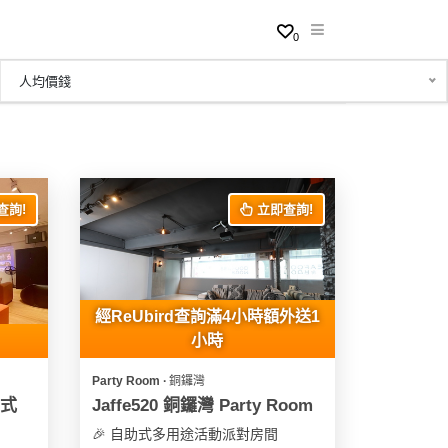
0
人均價錢
查詢!
立即查詢!
經ReUbird查詢滿4小時額外送1
小時
Party Room ∙ 銅鑼灣
助式
Jaffe520 銅鑼灣 Party Room
🎉 自助式多用途活動派對房間