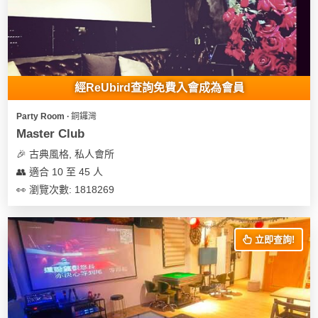
經ReUbird查詢免費入會成為會員
Party Room ∙ 銅鑼灣
Master Club
🎉 古典風格, 私人會所
👥 適合 10 至 45 人
👀 瀏覽次數: 1818269
立即查詢!