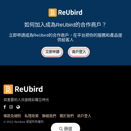
如何加入成為ReUbird的合作商戶？
立即申請成為ReUbird的合作商戶，在平台把你的服務和產品提
供給客人
立即申請
商戶登入
與重要的人共度精彩難忘時光
條款及細則
私隱政策
聯絡我們
關於我們
商戶登入
© 2022 ReUbird 保留所有權利
篩選