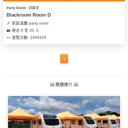
Party Room ∙ 銅鑼灣
Blackroom Room D
🎉 家庭溫馨 party room
👥 適合 8 至 20 人
👀 瀏覽次數: 1493329
1
🤗 精選推介 🤗