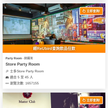
立即查詢!
經ReUbird查詢飲品任飲
Party Room ∙ 銅鑼灣
Store Party Room
🎉 士多Store Party Room
👥 適合 5 至 45 人
👀 瀏覽次數: 1657155
立即查詢!