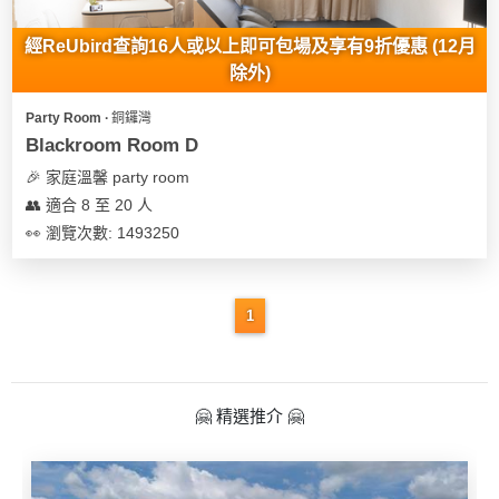
經ReUbird查詢16人或以上即可包場及享有9折優惠 (12月
除外)
Party Room ∙ 銅鑼灣
Blackroom Room D
🎉 家庭溫馨 party room
👥 適合 8 至 20 人
👀 瀏覽次數: 1493250
1
🤗 精選推介 🤗