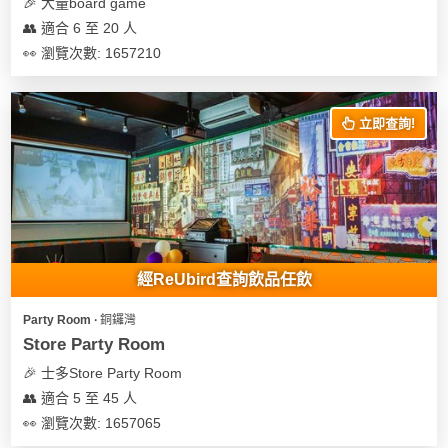
🎉 大量board game
👥 適合 6 至 20 人
👀 瀏覽次數: 1657210
立即查詢!
經ReUbird查詢飲品任飲
Party Room ∙ 銅鑼灣
Store Party Room
🎉 士多Store Party Room
👥 適合 5 至 45 人
👀 瀏覽次數: 1657065