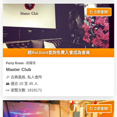
立即查詢!
經ReUbird查詢免費入會成為會員
Party Room ∙ 銅鑼灣
Master Club
🎉 古典風格, 私人會所
👥 適合 10 至 45 人
👀 瀏覽次數: 1818171
立即查詢!