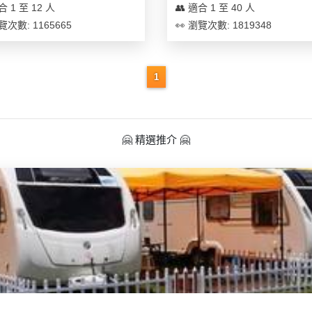
合 1 至 12 人
👥 適合 1 至 40 人
覽次數: 1165665
👀 瀏覽次數: 1819348
1
🤗 精選推介 🤗