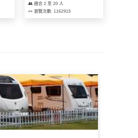
👥 適合 2 至 20 人
👀 瀏覽次數: 1162915