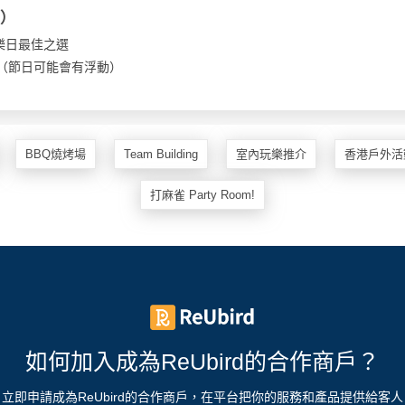
型）
樂日最佳之選
00（節日可能會有浮動）
BBQ燒烤場
Team Building
室內玩樂推介
香港戶外活
打麻雀 Party Room!
如何加入成為ReUbird的合作商戶？
立即申請成為ReUbird的合作商戶，在平台把你的服務和產品提供給客人