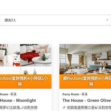
適合2人
eUbird查詢預約4小時送1小
經ReUbird查詢預約4小時
時
時
 Room ∙ 葵涌
Party Room ∙ 葵涌
House - Moonlight
The House - Green Olive
極簡夢幻北歐風🌙派對房間
🎉 田園風邊際獨立屋🍃派對房