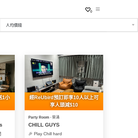
0
人均價錢
送1小
經ReUbird預訂即享10人以上可
享人頭減$10
Party Room ∙ 葵涌
s
CHILL GUYS
間
🎉 Play Chill hard