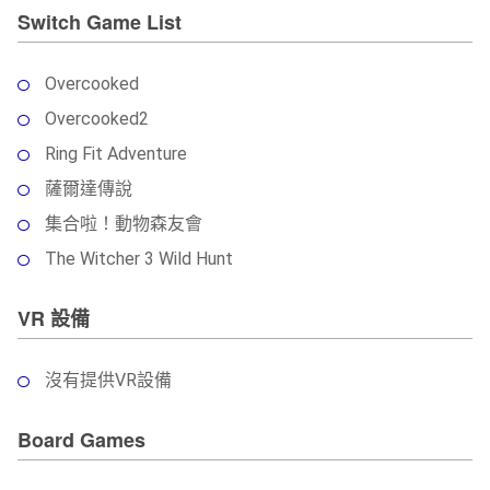
Switch Game List
Overcooked
Overcooked2
Ring Fit Adventure
薩爾達傳說
集合啦！動物森友會
The Witcher 3 Wild Hunt
VR 設備
沒有提供VR設備
Board Games