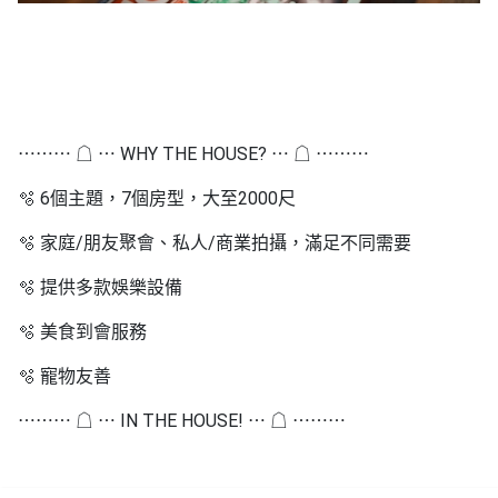
⋯⋯⋯ ☖ ⋯ WHY THE HOUSE? ⋯ ☖ ⋯⋯⋯
🫧 6個主題，7個房型，大至2000尺
🫧 家庭/朋友聚會、私人/商業拍攝，滿足不同需要
🫧 提供多款娛樂設備
🫧 美食到會服務
🫧 寵物友善
⋯⋯⋯ ☖ ⋯ IN THE HOUSE! ⋯ ☖ ⋯⋯⋯