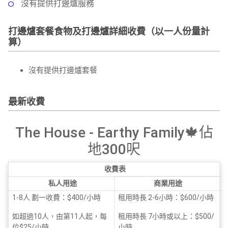
沒有提供打邊爐服務
打邊爐套餐食物及打邊爐詳細收費（以一人份量計
算）
沒有提供打邊爐套餐
最新收費
The House - Earthy Family🍁佔
地300呎
收費表
私人用途
商業用途
1-8人 劃一收費：$400/小時
租用時長 2-6小時：$600/小時
如超過10人，由第11人起，每
租用時長 7小時或以上：$500/
位$25/小時
小時