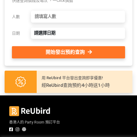
快速查詢價錢及場次 ，一Click搞掂
人數
請選擇日期
日期
開始發出預約查詢
用 ReUbird 平台發出查詢即享優惠!
經ReUbird查詢預約4小時送1小時
香港人的 Party Room 預訂平台