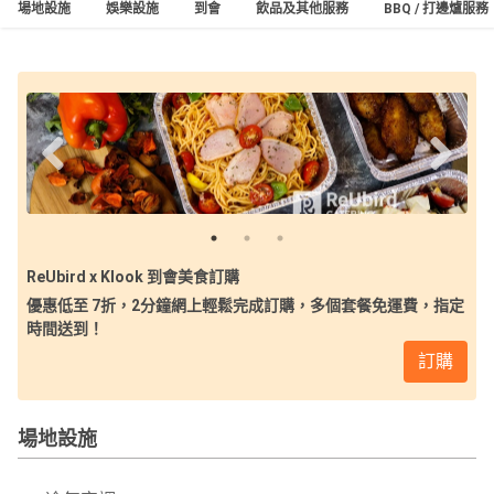
場地設施
娛樂設施
到會
飲品及其他服務
BBQ / 打邊爐服務
ReUbird x Klook 到會美食訂購
優惠低至 7折，2分鐘網上輕鬆完成訂購，多個套餐免運費，指定
時間送到！
訂購
場地設施