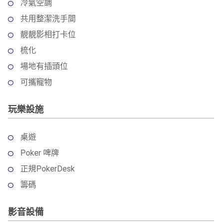
冷氣空調
共用整潔洗手間
靚靚影相打卡位
梳化
場地有插頭位
可攜寵物
玩樂設施
桌遊
Poker 啤牌
正規PokerDesk
籌碼
影音設備