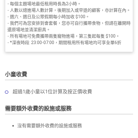
- 每個主題場地最低租用時長為2小時。
- 人數以總進場人數計算，後期加入或早退的顧客，亦計算在內。
- 週六、週日及公眾假期每小時加收 $100。
- 我們可為您安排到會套餐，您亦可自行攜帶食物，但請在離開時
還原場地並清潔廚具。
- 所有場地可免費攜帶兩隻寵物進場，第三隻起每隻 $100。
- *深夜時段: 23:00-07:00，期間租用所有場地均可享全單6折
小童收費
超過1歲小童以1位計算及按正價收費
需要額外收費的設施或服務
沒有需要額外收費的設施或服務