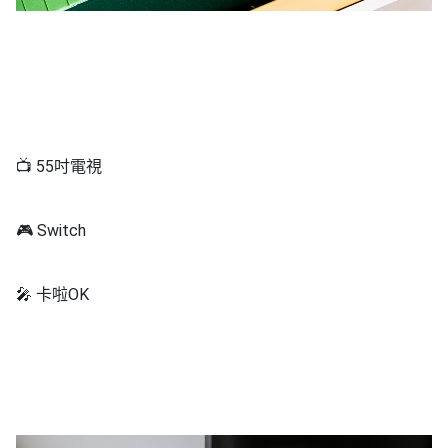
📺 55吋電視
🎮 Switch
🎤 卡啦OK