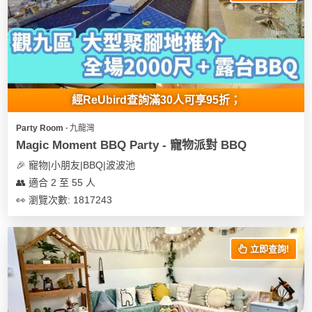
我
親
心
們
子
即
願
活
食
清
動
即
單
煮
系
經ReUbird查詢滿30人可享95折；
列
Party Room ∙ 九龍灣
聚
Magic Moment BBQ Party - 寵物派對 BBQ
會
🎉 寵物|小朋友|BBQ|波波池
及
👥 適合 2 至 55 人
拍
👀 瀏覽次數: 1817243
拖
餐
廳
立即查詢!
BBQ
場