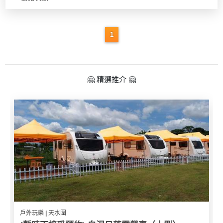
1
🤗 精選推介 🤗
戶外玩樂 | 天水圍