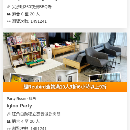
🎉 尖沙咀360夜景BBQ場
👥 適合 6 至 20 人
👀 瀏覽次數: 1491241
經Reubird查詢滿10人9折/6小時以上9折
Party Room ∙ 旺角
Igloo Party
🎉 旺角自助獨立高質派對房間
👥 適合 4 至 20 人
👀 瀏覽次數: 1491241