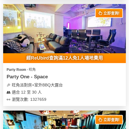
立即查詢!
經ReUbird查詢滿12人免1人場地費用
Party Room ∙ 旺角
Party One - Space
🎉 旺角派對房+室外BBQ大露台
👥 適合 12 至 30 人
👀 瀏覽次數: 1327659
立即查詢!