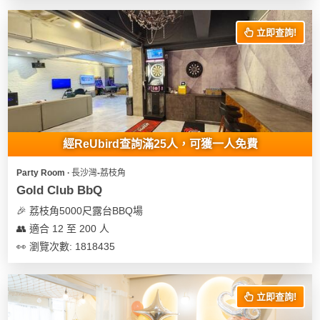
立即查詢!
經ReUbird查詢滿25人，可獲一人免費
Party Room ∙ 長沙灣-荔枝角
Gold Club BbQ
🎉 荔枝角5000尺露台BBQ場
👥 適合 12 至 200 人
👀 瀏覽次數: 1818435
立即查詢!