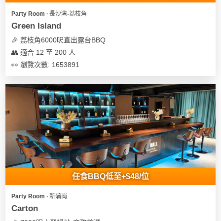
Party Room ∙ 長沙灣-荔枝角
Green Island
🎉 荔枝角6000呎直出露台BBQ
👥 適合 12 至 200 人
👀 瀏覽次數: 1653891
任食BBQ低至+$48/位
Party Room ∙ 新蒲崗
Carton