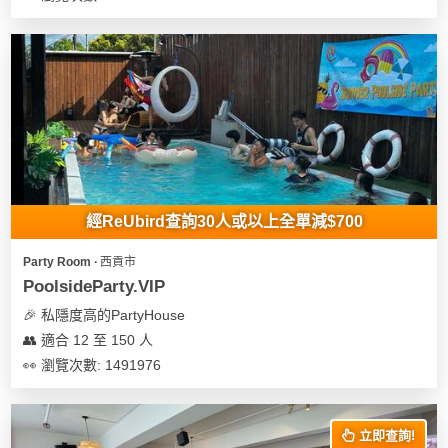
經ReUbird查詢30人或以上全單減$700
Party Room ∙ 西貢市
PoolsideParty.VIP
🎉 私隱度高的PartyHouse
👥 適合 12 至 150 人
👀 瀏覽次數: 1491976
立即查詢!