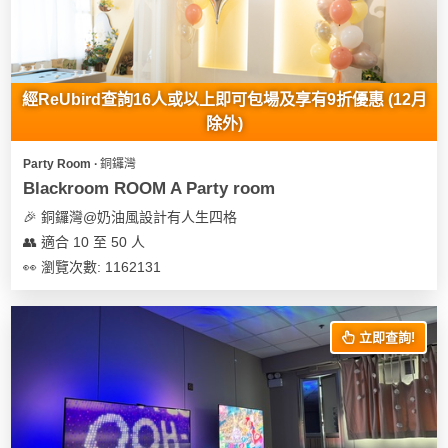
經ReUbird查詢16人或以上即可包場及享有9折優惠 (12月
除外)
Party Room ∙ 銅鑼灣
Blackroom ROOM A Party room
🎉 銅鑼灣@奶油風設計有人生四格
👥 適合 10 至 50 人
👀 瀏覽次數: 1162131
立即查詢!