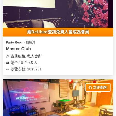
經ReUbird查詢免費入會成為會員
Party Room ∙ 銅鑼灣
Master Club
🎉 古典風格, 私人會所
👥 適合 10 至 45 人
👀 瀏覽次數: 1819291
立即查詢!