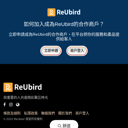
如何加入成為ReUbird的合作商戶？
立即申請成為ReUbird的合作商戶，在平台把你的服務和產品提
供給客人
立即申請
商戶登入
與重要的人共度精彩難忘時光
條款及細則
私隱政策
聯絡我們
關於我們
商戶登入
© 2022 ReUbird 保留所有權利
篩選