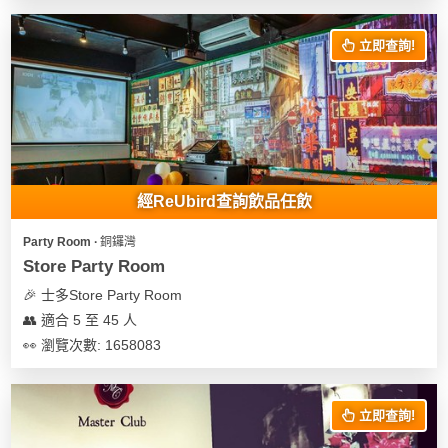
立即查詢!
經ReUbird查詢飲品任飲
Party Room ∙ 銅鑼灣
Store Party Room
🎉 士多Store Party Room
👥 適合 5 至 45 人
👀 瀏覽次數: 1658083
立即查詢!