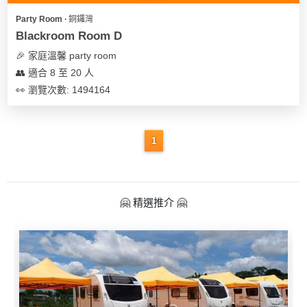
Party Room ∙ 銅鑼灣
Blackroom Room D
🎉 家庭溫馨 party room
👥 適合 8 至 20 人
👀 瀏覽次數: 1494164
1
🤗 精選推介 🤗