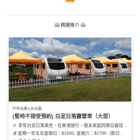
🤗 精選推介 🤗
戶外玩樂 | 天水圍
(暫時不接受預約) 白泥日落露營車（大型）
🎉 享受白泥日落美色，在香港旅行，朋友家庭同樂日最佳之選
💰 星期一至五及星期日：$1600; 星期六：$2700（節日可能會有浮動）