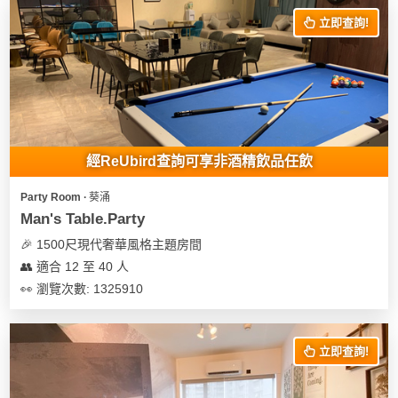
立即查詢!
經ReUbird查詢可享非酒精飲品任飲
Party Room ∙ 葵涌
Man's Table.Party
🎉 1500尺現代奢華風格主題房間
👥 適合 12 至 40 人
👀 瀏覽次數: 1325910
立即查詢!