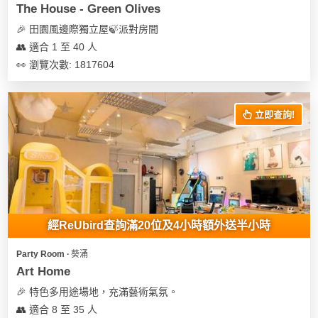
The House - Green Olives
🎉 田園風邊際獨立屋🍃派對房間
👥 適合 1 至 40 人
👀 瀏覽次數: 1817604
立即查詢!
經ReUbird查詢滿20位及4小時額外送半小時
Party Room ∙ 葵涌
Art Home
🎉 特色多用途場地，充滿藝術氣氛。
👥 適合 8 至 35 人