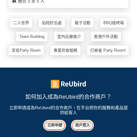
👥 適合 3 至 5 人
二人世界
拍拖好去處
親子活動
BBQ燒烤場
Team Building
室內玩樂推介
香港戶外活動
至抵Party Room
專業到會服務
打麻雀 Party Room!
如何加入成為ReUbird的合作商戶？
立即申請成為ReUbird的合作商戶，在平台把你的服務和產品提
供給客人
立即申請
商戶登入