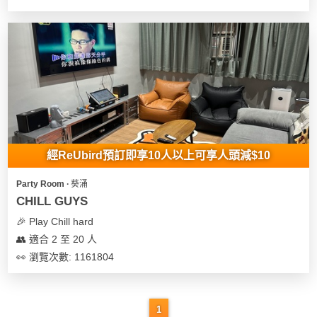
經ReUbird預訂即享10人以上可享人頭減$10
Party Room ∙ 葵涌
CHILL GUYS
🎉 Play Chill hard
👥 適合 2 至 20 人
👀 瀏覽次數: 1161804
1