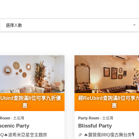
選擇人數
eUbird查詢滿8位可享九折優
經ReUbird查詢滿8位可享
惠
惠
 Room ∙ 土瓜灣
Party Room ∙ 土瓜灣
cenic Party
Blissful Party
BBQ🔥波希米亞星空主題房
🎉 🔥露營風BBQ復古舞台房🎙