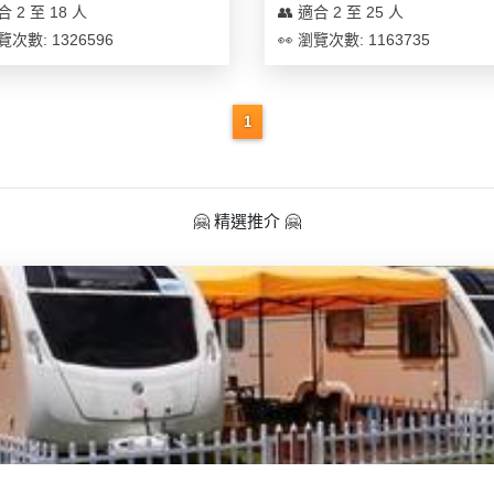
合 2 至 18 人
👥 適合 2 至 25 人
覽次數: 1326596
👀 瀏覽次數: 1163735
1
🤗 精選推介 🤗