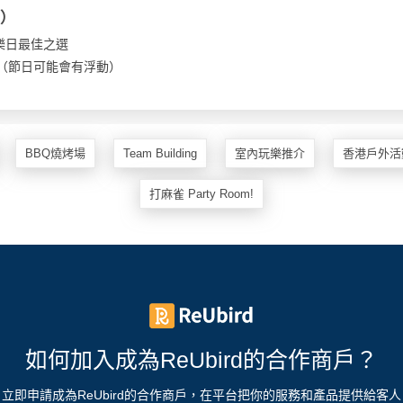
型）
樂日最佳之選
00（節日可能會有浮動）
BBQ燒烤場
Team Building
室內玩樂推介
香港戶外活
打麻雀 Party Room!
如何加入成為ReUbird的合作商戶？
立即申請成為ReUbird的合作商戶，在平台把你的服務和產品提供給客人