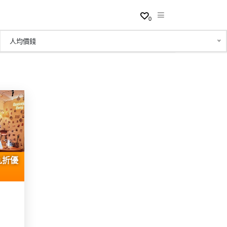
0
人均價錢
九折優