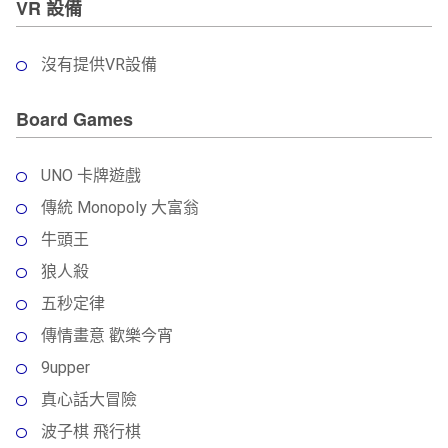
VR 設備
沒有提供VR設備
Board Games
UNO 卡牌遊戲
傳統 Monopoly 大富翁
牛頭王
狼人殺
五秒定律
傳情畫意 歡樂今宵
9upper
真心話大冒險
波子棋 飛行棋