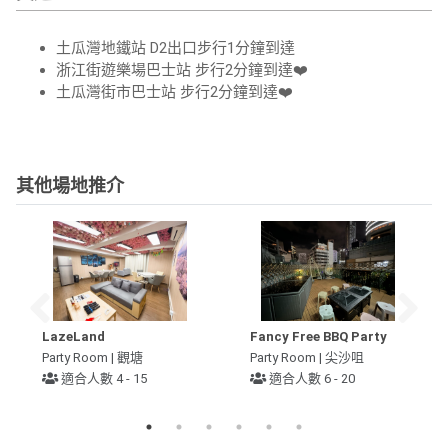
土瓜灣地鐵站 D2出口步行1分鐘到達
浙江街遊樂場巴士站 步行2分鐘到達❤️
土瓜灣街市巴士站 步行2分鐘到達❤️
其他場地推介
LazeLand
Fancy Free BBQ Party
Party Room | 觀塘
Party Room | 尖沙咀
適合人數 4 - 15
適合人數 6 - 20