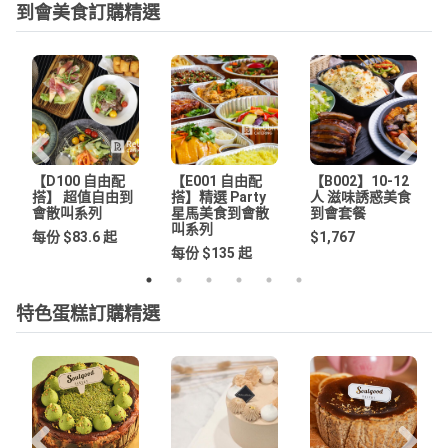
到會美食訂購精選
【D100 自由配
【E001 自由配
【B002】10-12
搭】 超值自由到
搭】精選 Party
人 滋味誘惑美食
會散叫系列
星馬美食到會散
到會套餐
叫系列
每份 $83.6 起
$1,767
每份 $135 起
特色蛋糕訂購精選