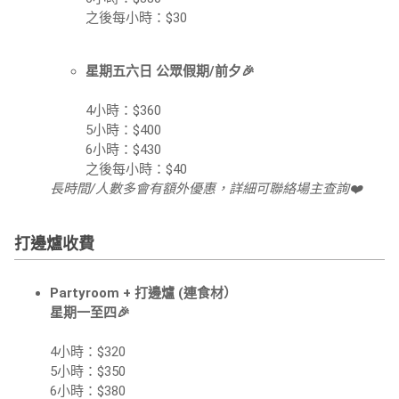
之後每小時：$30
星期五六日 公眾假期/前夕🎉
4小時：$360
5小時：$400
6小時：$430
之後每小時：$40
長時間/人數多會有額外優惠，詳細可聯絡場主查詢❤️
打邊爐收費
Partyroom + 打邊爐 (連食材）
星期一至四🎉
4小時：$320
5小時：$350
6小時：$380