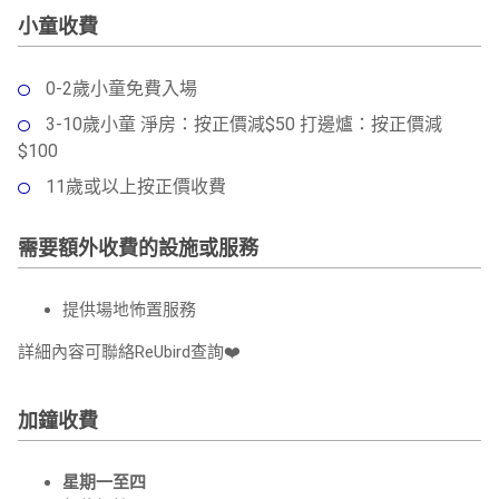
小童收費
0-2歲小童免費入場
3-10歲小童 淨房：按正價減$50 打邊爐：按正價減
$100
11歲或以上按正價收費
需要額外收費的設施或服務
提供場地怖置服務
詳細內容可聯絡ReUbird查詢❤️
加鐘收費
星期⼀至四