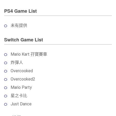
PS4 Game List
未有提供
Switch Game List
Mario Kart 孖寶賽車
炸彈人
Overcooked
Overcooked2
Mario Party
星之卡比
Just Dance