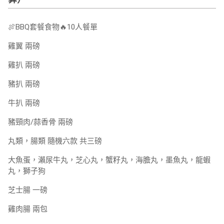
🍖BBQ套餐食物🔥10人餐單
雞翼 兩磅
雞扒 兩磅
豬扒 兩磅
牛扒 兩磅
豬頸肉/蒜香骨 兩磅
丸類，腸類 隨機六款 共三磅
大魚蛋，瀨尿牛丸，芝心丸，蟹籽丸，海膽丸，墨魚丸，龍蝦
丸，獅子狗
芝士腸 一磅
雞肉腸 兩包