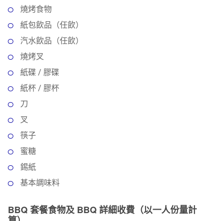
燒烤食物
紙包飲品（任飲）
汽水飲品（任飲）
燒烤叉
紙碟 / 膠碟
紙杯 / 膠杯
刀
叉
筷子
蜜糖
錫紙
基本調味料
BBQ 套餐食物及 BBQ 詳細收費（以一人份量計
算）