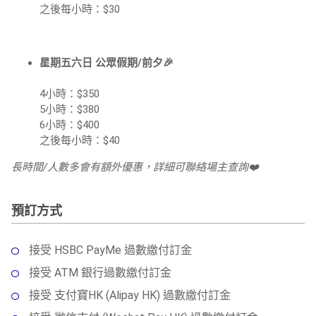
之後每小時：$30
星期五六日 公眾假期/前夕🎉
4小時：$350
5小時：$380
6小時：$400
之後每小時：$40
長時間/人數多會有額外優惠，詳細可聯絡場主查詢❤️
預訂方式
接受 HSBC PayMe 過數繳付訂金
接受 ATM 銀行過數繳付訂金
接受 支付寶HK (Alipay HK) 過數繳付訂金