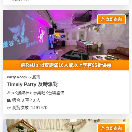
立即查詢!
經ReUbird查詢滿16人或以上享有95折優惠
Party Room ∙ 九龍灣
Timely Party 及時派對
🎉 <K迷熱棒> 專業唱K音響設備
👥 適合 8 至 40 人
👀 瀏覽次數: 1491970
立即查詢!