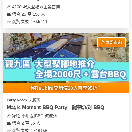
🎉 4200 呎大型場地企業首選
👥 適合 25 至 150 人
👀 瀏覽次數: 1655411
立即查詢!
經ReUbird查詢滿30人可享95折；
Party Room ∙ 九龍灣
Magic Moment BBQ Party - 寵物派對 BBQ
🎉 寵物|小朋友|BBQ|波波池
👥 適合 2 至 55 人
👀 瀏覽次數: 1816156