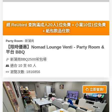
經 ReUbird 查詢滿成人20人1位免費 + 小童10位1位免費
+ 紙包飲品任飲
Party Room ∙ 新蒲崗
【限時優惠】Nomad Lounge Venti - Party Room &
平台 BBQ
🎉 新蒲崗BBQ2500呎包場
👥 適合 10 至 60 人
👀 瀏覽次數: 1816856
立即查詢!