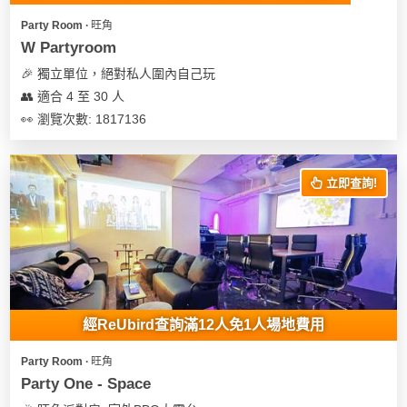
Party Room ∙ 旺角
W Partyroom
🎉 獨立單位，絕對私人圍內自己玩
👥 適合 4 至 30 人
👀 瀏覽次數: 1817136
立即查詢!
經ReUbird查詢滿12人免1人場地費用
Party Room ∙ 旺角
Party One - Space