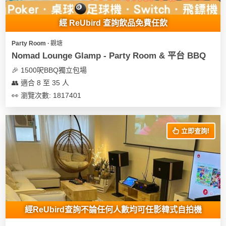
經 ReUbird 查詢飲品免費任飲
Party Room ∙ 觀塘
Nomad Lounge Glamp - Party Room & 平台 BBQ
🎉 1500呎BBQ獨立包場
👥 適合 8 至 35 人
👀 瀏覽次數: 1817401
立即查詢!
經ReUbird查詢不論任何人數均可任影韓式自拍機