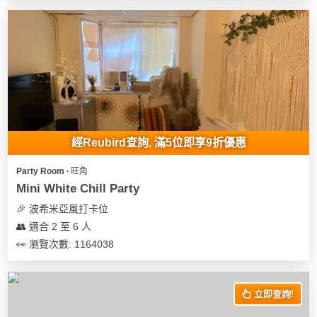
經Reubird查詢, 滿5位即享9折優惠
Party Room ∙ 旺角
Mini White Chill Party
🎉 波希米亞風打卡位
👥 適合 2 至 6 人
👀 瀏覽次數: 1164038
立即查詢!