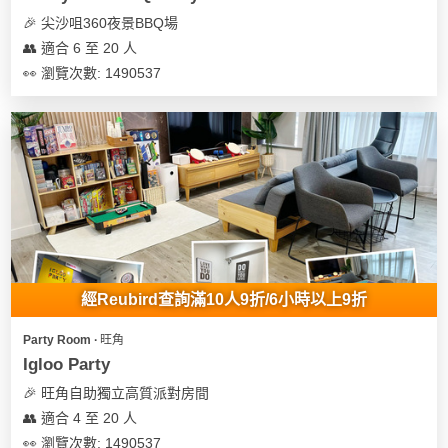
🎉 尖沙咀360夜景BBQ場
👥 適合 6 至 20 人
👀 瀏覽次數: 1490537
經Reubird查詢滿10人9折/6小時以上9折
Party Room ∙ 旺角
Igloo Party
🎉 旺角自助獨立高質派對房間
👥 適合 4 至 20 人
👀 瀏覽次數: 1490537