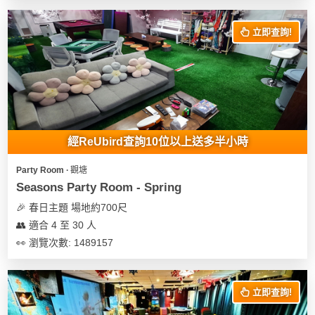
立即查詢!
經ReUbird查詢10位以上送多半小時
Party Room ∙ 觀塘
Seasons Party Room - Spring
🎉 春日主題 場地約700尺
👥 適合 4 至 30 人
👀 瀏覽次數: 1489157
立即查詢!