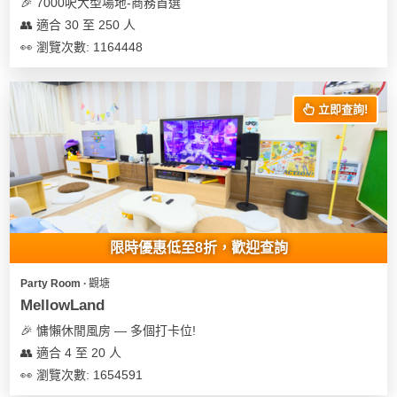
🎉 7000呎大型場地-商務首選
👥 適合 30 至 250 人
👀 瀏覽次數: 1164448
立即查詢!
限時優惠低至8折，歡迎查詢
Party Room ∙ 觀塘
MellowLand
🎉 慵懶休閒風房 — 多個打卡位!
👥 適合 4 至 20 人
👀 瀏覽次數: 1654591