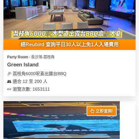
經Reubird 查詢平日30人以上免1人入場費用
Party Room ∙ 長沙灣-荔枝角
Green Island
🎉 荔枝角6000呎直出露台BBQ
👥 適合 12 至 200 人
👀 瀏覽次數: 1653111
立即查詢!