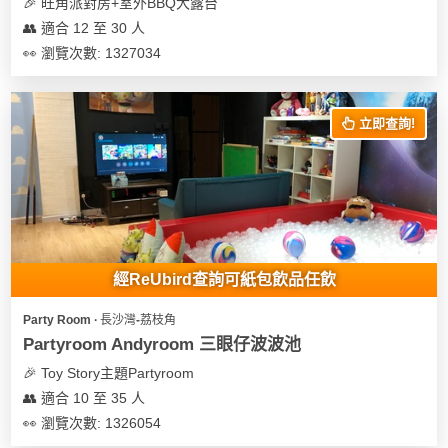
🎉 旺角派對房+室外BBQ大露台
👥 適合 12 至 30 人
👀 瀏覽次數: 1327034
立即查詢!
經ReUbird查詢可紙包飲品任飲
Party Room ∙ 長沙灣-荔枝角
Partyroom Andyroom 三眼仔波波池
🎉 Toy Story主題Partyroom
👥 適合 10 至 35 人
👀 瀏覽次數: 1326054