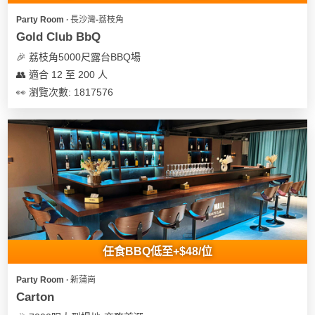
Party Room ∙ 長沙灣-荔枝角
Gold Club BbQ
🎉 荔枝角5000尺露台BBQ場
👥 適合 12 至 200 人
👀 瀏覽次數: 1817576
任食BBQ低至+$48/位
Party Room ∙ 新蒲崗
Carton