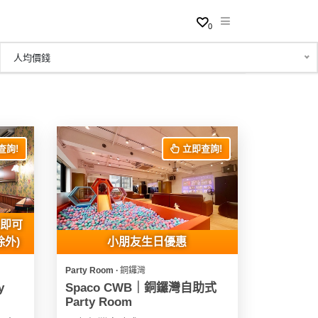
0
人均價錢
查詢!
立即查詢!
上即可
除外)
小朋友生日優惠
Party Room ∙ 銅鑼灣
y
Spaco CWB｜銅鑼灣自助式
Party Room