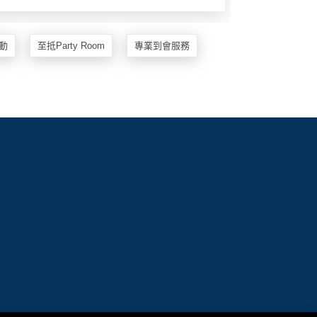
動
至抵Party Room
專業到會服務