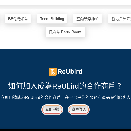
BBQ燒烤場
Team Building
室內玩樂推介
香港戶外活
打麻雀 Party Room!
如何加入成為ReUbird的合作商戶？
立即申請成為ReUbird的合作商戶，在平台把你的服務和產品提供給客人
立即申請
商戶登入