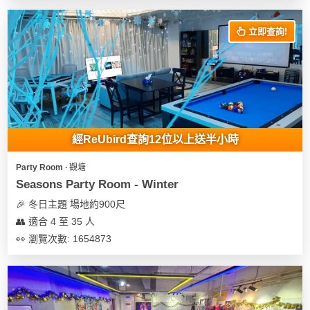
立即查詢!
經ReUbird查詢12位以上送半小時
Party Room ∙ 觀塘
Seasons Party Room - Winter
🎉 冬日主題 場地約900尺
👥 適合 4 至 35 人
👀 瀏覽次數: 1654873