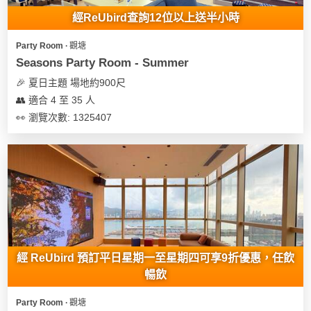
經ReUbird查詢12位以上送半小時
Party Room ∙ 觀塘
Seasons Party Room - Summer
🎉 夏日主題 場地約900尺
👥 適合 4 至 35 人
👀 瀏覽次數: 1325407
經 ReUbird 預訂平日星期一至星期四可享9折優惠，任飲
暢飲
Party Room ∙ 觀塘