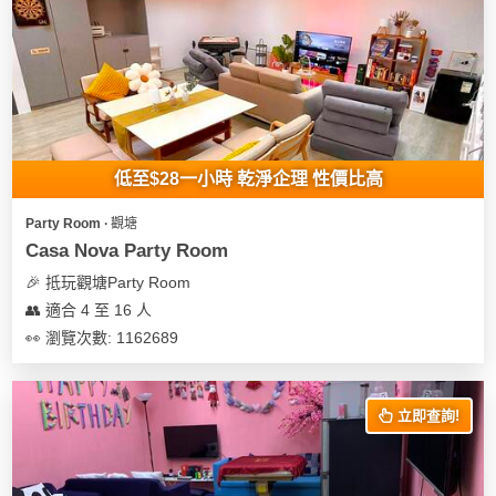
低至$28一小時 乾淨企理 性價比高
Party Room ∙ 觀塘
Casa Nova Party Room
🎉 抵玩觀塘Party Room
👥 適合 4 至 16 人
👀 瀏覽次數: 1162689
立即查詢!