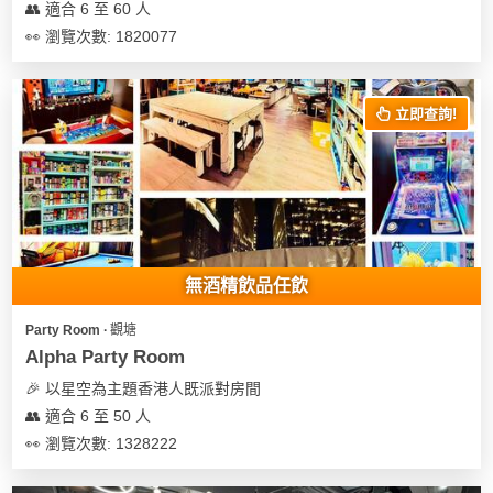
👥 適合 6 至 60 人
👀 瀏覽次數: 1820077
立即查詢!
無酒精飲品任飲
Party Room ∙ 觀塘
Alpha Party Room
🎉 以星空為主題香港人既派對房間
👥 適合 6 至 50 人
👀 瀏覽次數: 1328222