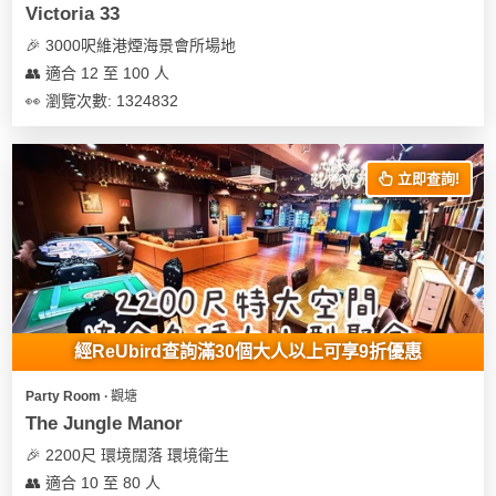
Victoria 33
🎉 3000呎維港煙海景會所場地
👥 適合 12 至 100 人
👀 瀏覽次數: 1324832
立即查詢!
經ReUbird查詢滿30個大人以上可享9折優惠
Party Room ∙ 觀塘
The Jungle Manor
🎉 2200尺 環境闊落 環境衛生
👥 適合 10 至 80 人