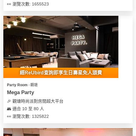
👀 瀏覽次數: 1655523
經ReUbird查詢即享生日壽星免人頭費
Party Room ∙ 觀塘
Mega Party
🎉 觀塘時尚派對房間超大平台
👥 適合 10 至 80 人
👀 瀏覽次數: 1325822