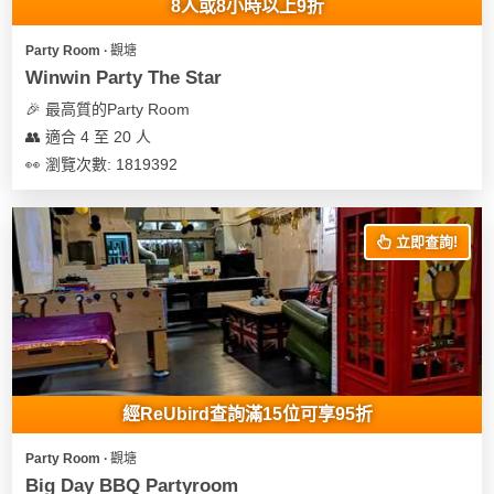
8人或8小時以上9折
Party Room ∙ 觀塘
Winwin Party The Star
🎉 最高質的Party Room
👥 適合 4 至 20 人
👀 瀏覽次數: 1819392
立即查詢!
經ReUbird查詢滿15位可享95折
Party Room ∙ 觀塘
Big Day BBQ Partyroom