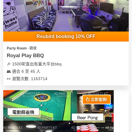
Reubird booking 10% OFF
Party Room ∙ 觀塘
Royal Play BBQ
🎉 1500呎直出有蓋大平台bbq
👥 適合 6 至 45 人
👀 瀏覽次數: 1163714
立即查詢!