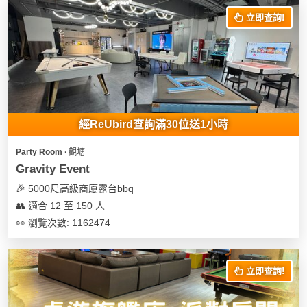
立即查詢!
經ReUbird查詢滿30位送1小時
Party Room ∙ 觀塘
Gravity Event
🎉 5000尺高級商廈露台bbq
👥 適合 12 至 150 人
👀 瀏覽次數: 1162474
立即查詢!