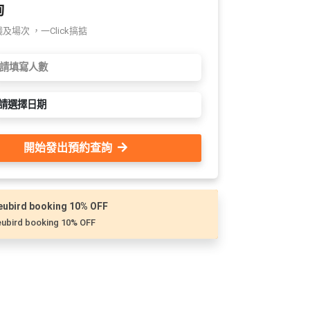
詢
場次 ，一Click搞掂
請選擇日期
開始發出預約查詢
eubird booking 10% OFF
ubird booking 10% OFF