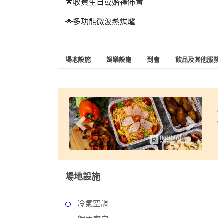
🌟收費生日或婚禮佈置
🌟多功能微波蒸焗爐
場地設施
娛樂設施
到會
飲品及其他服
場地設施
冷氣空調