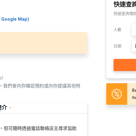
快速查
快速查詢價錢及
Google Map)
人數
日期
n）
覆，我們會向你確認預約或向你提議其他時
R
Re
簡介
-
員在場，但可隨時透過電話聯絡店主尋求協助