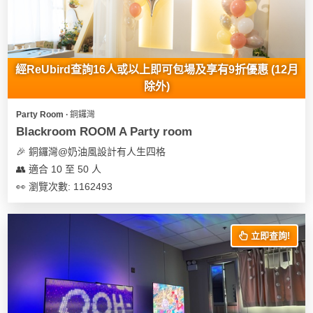
經ReUbird查詢16人或以上即可包場及享有9折優惠 (12月
除外)
Party Room ∙ 銅鑼灣
Blackroom ROOM A Party room
🎉 銅鑼灣@奶油風設計有人生四格
👥 適合 10 至 50 人
👀 瀏覽次數: 1162493
立即查詢!