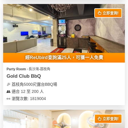
立即查詢!
經ReUbird查詢滿25人，可獲一人免費
Party Room ∙ 長沙灣-荔枝角
Gold Club BbQ
🎉 荔枝角5000尺露台BBQ場
👥 適合 12 至 200 人
👀 瀏覽次數: 1819004
立即查詢!