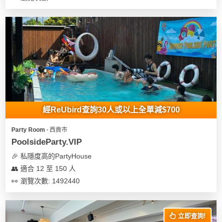
經ReUbird查詢30人或以上全單減$700
Party Room ∙ 西貢市
PoolsideParty.VIP
🎉 私隱度高的PartyHouse
👥 適合 12 至 150 人
👀 瀏覽次數: 1492440
立即查詢!