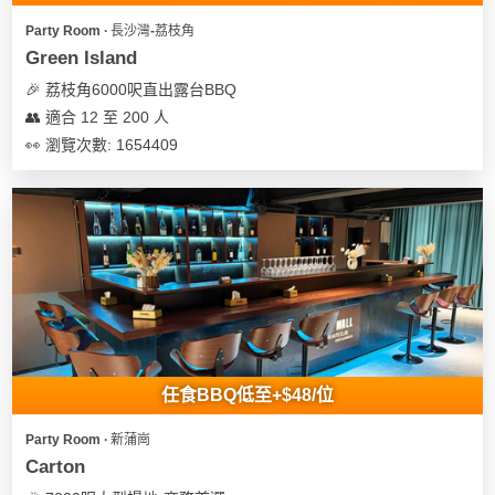
Party Room ∙ 長沙灣-荔枝角
Green Island
🎉 荔枝角6000呎直出露台BBQ
👥 適合 12 至 200 人
👀 瀏覽次數: 1654409
任食BBQ低至+$48/位
Party Room ∙ 新蒲崗
Carton