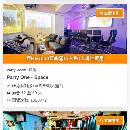
立即查詢!
經ReUbird查詢滿12人免1人場地費用
Party Room ∙ 旺角
Party One - Space
🎉 旺角派對房+室外BBQ大露台
👥 適合 12 至 30 人
👀 瀏覽次數: 1328072
立即查詢!