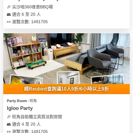
🎉 尖沙咀360夜景BBQ場
👥 適合 6 至 20 人
👀 瀏覽次數: 1491705
經Reubird查詢滿10人9折/6小時以上9折
Party Room ∙ 旺角
Igloo Party
🎉 旺角自助獨立高質派對房間
👥 適合 4 至 20 人
👀 瀏覽次數: 1491705