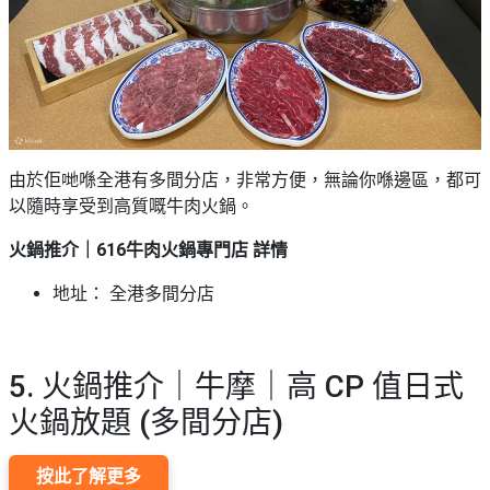
由於佢哋喺全港有多間分店，非常方便，無論你喺邊區，都可
以隨時享受到高質嘅牛肉火鍋。
火鍋推介｜616牛肉火鍋專門店 詳情
地址： 全港多間分店
5. 火鍋推介｜牛摩｜高 CP 值日式
火鍋放題 (多間分店)
按此了解更多