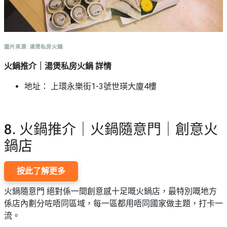
圖片來源: 湯煲私房火鍋
火鍋推介｜湯煲私房火鍋 詳情
地址： 上環永樂街1-3號世瑛大廈4樓
8. 火鍋推介｜火鍋隨意門｜創意火
鍋店
按此了解更多
火鍋隨意門 絕對係一間創意感十足嘅火鍋店，最特別嘅地方
係店內劃分咗唔同區域，每一區都用唔同國家做主題，打卡一
流。