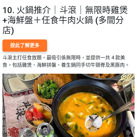
10. 火鍋推介｜斗滾｜無限時雞煲
+海鮮盤＋任食牛肉火鍋 (多間分
店)
按此了解更多
斗滾主打任食放題，最吸引係無限時，並提供一共 4 款美
食，包括雞煲、海鮮拼盤、養生鍋同手切牛頸脊及黑豚肉。