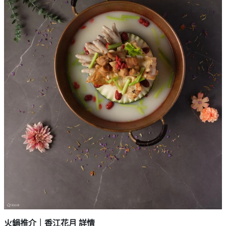
火鍋推介｜香江花月 詳情