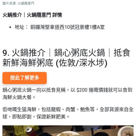
圖片來源: 火鍋隨意門
火鍋推介｜火鍋隨意門 詳情
地址： 銅鑼灣堅拿道西10號冠景樓1樓A室
9. 火鍋推介｜鍋心粥底火鍋｜抵食
新鮮海鮮粥底 (佐敦/深水埗)
按此了解更多
鍋心粥底火鍋一向以抵食見稱，以 $200 幾嘅價錢就可以食到
海鮮火鍋大餐。
佢哋嘅生猛海鮮，包括龍蝦、肉蟹、鮑魚等，全部貨源來自全
球，即點即劏，保證新鮮肥美。