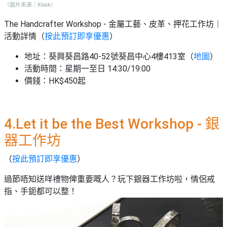
（圖片來源：Klook）
The Handcrafter Workshop - 金屬工藝、皮革、押花工作坊
｜
活動詳情（
按此預訂即享優惠
）
地址：
葵興葵昌路40-52號葵昌中心4樓413室（
地圖
）
活動時間：星期一至日 14:30/19:00
價錢：HK$450起
4.Let it be the Best Workshop - 銀
器工作坊
（
按此預訂即享優惠
）
過節唔知送咩禮物俾重要嘅人？玩下銀器工作坊啦，情侶戒
指、手鈪都可以整！