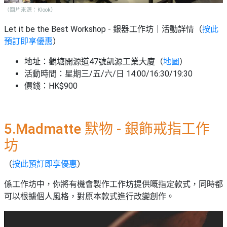
（圖片來源：Klook）
Let it be the Best Workshop - 銀器工作坊
｜活動詳情（
按此
預訂即享優惠
）
地址：觀塘開源道47號凱源工業大廈（
地圖
）
活動時間：星期三/五/六/日 14:00/16:30/19:30
價錢：HK$900
5.Madmatte 默物 - 銀飾戒指工作
坊
（
按此預訂即享優惠
）
係工作坊中，你將有機會製作工作坊提供嘅指定款式，同時都
可以根據個人風格，對原本款式進行改變創作。