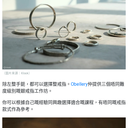
（圖片來源：Klook）
除左整手鈪，都可以選擇整戒指。
Obellery
仲提供三個唔同難
度級別嘅銀戒指工作坊。
你可以根據自己嘅經驗同興趣選擇適合嘅課程，有唔同嘅戒指
款式作為參考。