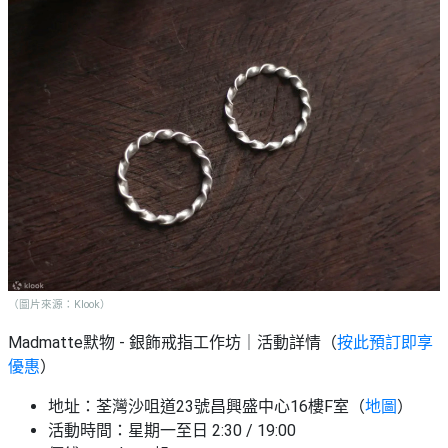
（圖片來源：Klook）
Madmatte默物 - 銀飾戒指工作坊｜活動詳情（
按此預訂即享
優惠
）
地址：荃灣沙咀道23號昌興盛中心16樓F室（
地圖
）
活動時間：
星期一至日 2:30 / 19:00