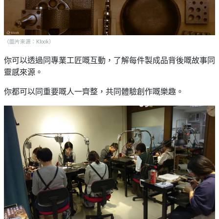
（圖片來源：Klook）
你可以透過同專業工匠嘅互動，了解每件製成品背後嘅故事同
靈感來源。
你都可以同重要嘅人一齊整，共同體驗創作嘅樂趣。