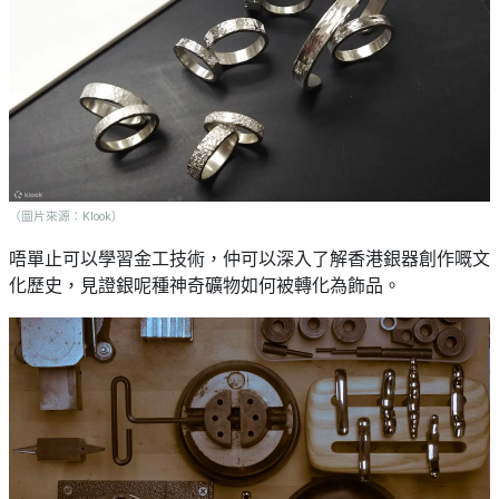
（圖片來源：Klook）
唔單止可以學習金工技術，仲可以深入了解香港銀器創作嘅文
化歷史，見證銀呢種神奇礦物如何被轉化為飾品。