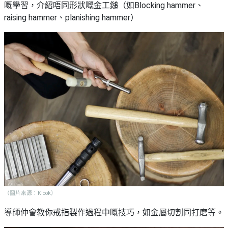
嘅學習，介紹唔同形狀嘅金工鎚（如Blocking hammer、
raising hammer、planishing hammer）
（圖片來源：Klook）
導師仲會教你戒指製作過程中嘅技巧，如金屬切割同打磨等。