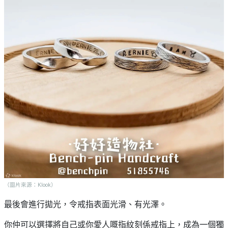
（圖片來源：Klook）
最後會進行拋光，令戒指表面光滑、有光澤。
你仲可以選擇將自己或你愛人嘅指紋刻係戒指上，成為一個獨