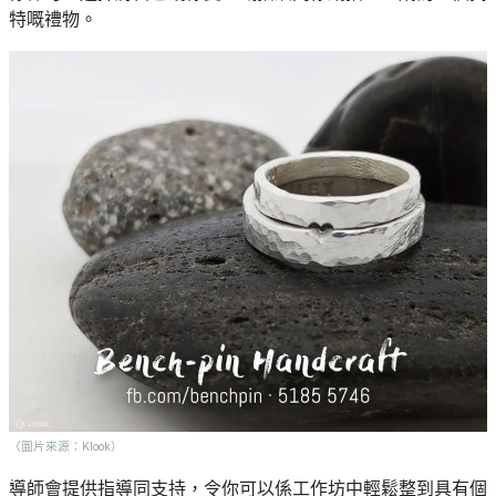
特嘅禮物。
（圖片來源：Klook）
導師會提供指導同支持，令你可以係工作坊中輕鬆整到具有個