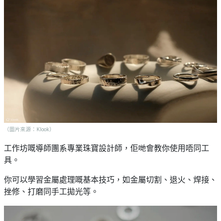
（圖片來源：Klook）
工作坊嘅導師團系專業珠寶設計師，佢哋會教你使用唔同工
具。
你可以學習金屬處理嘅基本技巧，如金屬切割、退火、焊接、
挫修、打磨同手工拋光等。