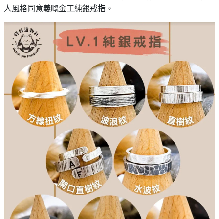
人風格同意義嘅金工純銀戒指。