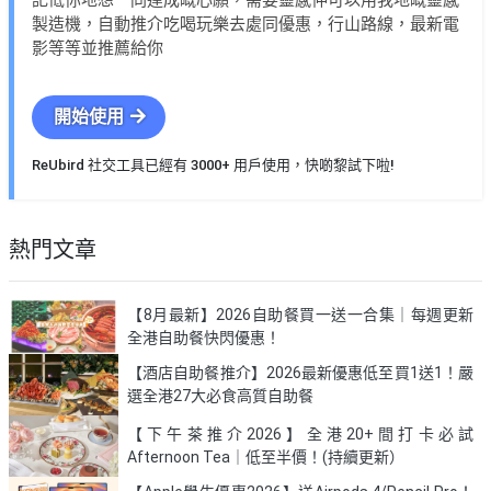
記低你地想一同達成嘅心願，需要靈感仲可以用我地嘅靈感
製造機，自動推介吃喝玩樂去處同優惠，行山路線，最新電
影等等並推薦給你
開始使用
ReUbird 社交工具已經有 3000+ 用戶使用，快啲黎試下啦!
熱門文章
【8月最新】2026自助餐買一送一合集｜每週更新
全港自助餐快閃優惠！
【酒店自助餐推介】2026最新優惠低至買1送1！嚴
選全港27大必食高質自助餐
【下午茶推介2026】全港20+間打卡必試
Afternoon Tea｜低至半價！(持續更新）