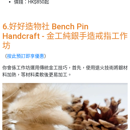
價錢：HK$850起
6.好好造物社 Bench Pin
Handcraft - 金工純銀手造戒指工作
坊
（
按此預訂即享優惠
）
你會係工作坊運用傳統金工技巧，首先，使用退火技術將銀材
料加熱，等材料柔軟後更易加工。