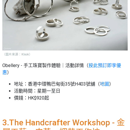
（圖片來源：Klook）
Obellery - 手工珠寶製作體驗
｜活動詳情（
按此預訂即享優
惠
）
地址：香港中環鴨巴甸街35號H403號舖（
地圖
）
活動時間：星期一至日
價錢：HK$920起
3.The Handcrafter Workshop - 金