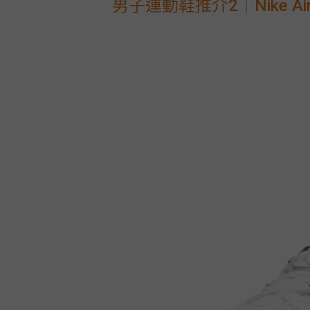
男子運動鞋推介2｜Nike
Ai