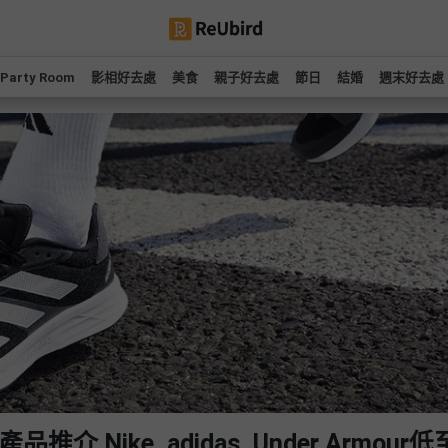
Party Room
影相好去處
美食
親子好去處
節日
結婚
週末好去處
 Nike, adidas, Under Armour低