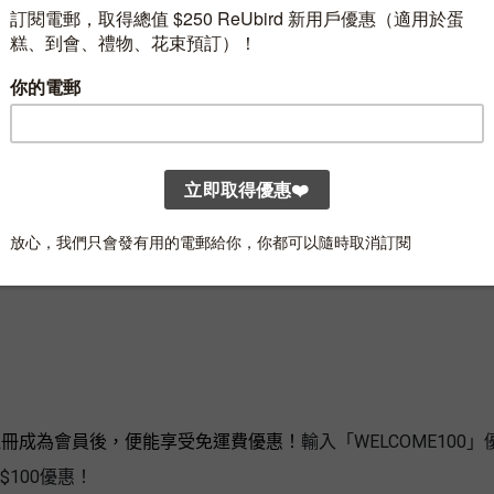
購買指定產品滿HK$800可享減HK$100優惠！
費註冊成為會員後，便能享受免運費優惠！
輸入「WELCOME100」
$100優惠！