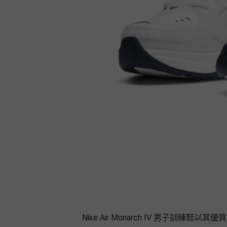
Nike Air Monarch IV 男子