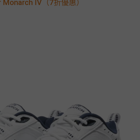
r Monarch IV（7折優惠）