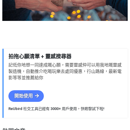
拍拖心願清單 + 靈感搜尋器
記低你地想一同達成嘅心願，需要靈感仲可以用我地嘅靈感
製造機，自動推介吃喝玩樂去處同優惠，行山路線，最新電
影等等並推薦給你
開始使用
ReUbird 社交工具已經有 3000+ 用戶使用，快啲黎試下啦!