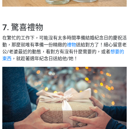
7. 驚喜禮物
在繁忙的工作下，可能沒有太多時間準備結婚紀念日的慶祝活
動，那麼就唯有準備一份精緻的
禮物
送給對方了！細心留意老
公/老婆最近的動態，看對方有沒有什麼需要的，或者
想要的
東西
，就趁著週年紀念日送給他/她！