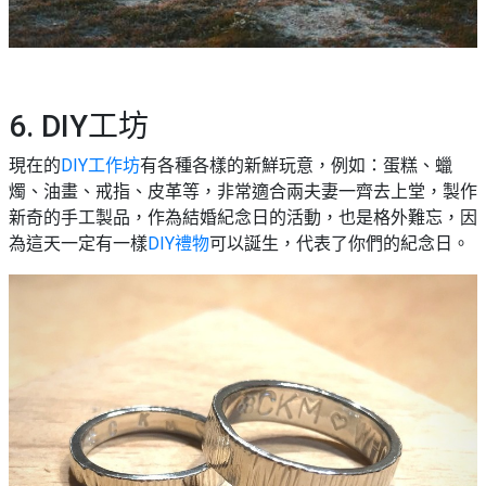
6. DIY工坊
現在的
DIY工作坊
有各種各樣的新鮮玩意，例如：蛋糕、蠟
燭、油畫、戒指、皮革等，非常適合兩夫妻一齊去上堂，製作
新奇的手工製品，作為結婚紀念日的活動，也是格外難忘，因
為這天一定有一樣
DIY禮物
可以誕生，代表了你們的紀念日。