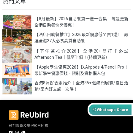
熱門文章
【8月最新】2026自助餐買一送一合集｜每週更新
全港自助餐快閃優惠！
【酒店自助餐推介】2026最新優惠低至買1送1！嚴
選全港27大必食高質自助餐
【下午茶推介2026】全港20+間打卡必試
Afternoon Tea｜低至半價！(持續更新）
【Apple學生優惠2026】送Airpods 4/Pencil Pro！
最新學生優惠價錢、限制及資格懶人包
香港8月好去處推介｜全港35+個熱門展覽/夏日活
動/室內好去處一次睇！
Whatsapp Share
預訂聚會及慶祝節日所需