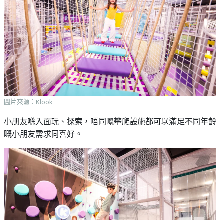
圖片來源：Klook
小朋友喺入面玩、探索，唔同嘅攀爬設施都可以滿足不同年齡
嘅小朋友需求同喜好。