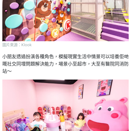
圖片來源：Klook
小朋友透過扮演各種角色，模擬現實生活中情景可以培養佢哋
嘅社交同埋問題解決能力，場景小至超市，大至有醫院同消防
站～