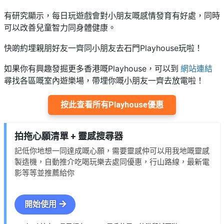
有研究顯示，每日玩遊戲會對小朋友嘅感情發育有好處，同時
可以改善兒童智力同身體健康。
Playhouse
快啲約埋親朋好友一齊同小朋友去石門
玩啦！
Playhouse
如果你有興趣發掘更多香港嘅
，可以到
網站連結
尋找各區嘅室內遊樂場，帶埋你嘅小朋友一齊去放電啦！
按此查看所有Playhouse優惠
拍拖心願清單 + 靈感搜尋器
記低你地想一同達成嘅心願，需要靈感仲可以用我地嘅靈感
製造機，自動推介吃喝玩樂去處同優惠，行山路線，最新電
影等等並推薦給你
開始使用