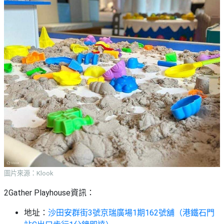
圖片來源：Klook
2Gather Playhouse資訊：
地址：
沙田安群街3號京瑞廣場1期162號舖（港鐵石門