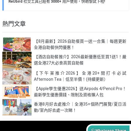
ReUbird 社交工具已經有 3000+ 用戶使用，快啲黎試下啦!
熱門文章
【8月最新】2026自助餐買一送一合集｜每週更新
全港自助餐快閃優惠！
【酒店自助餐推介】2026最新優惠低至買1送1！嚴
選全港27大必食高質自助餐
【下午茶推介2026】全港20+間打卡必試
Afternoon Tea｜低至半價！(持續更新）
【Apple學生優惠2026】送Airpods 4/Pencil Pro！
最新學生優惠價錢、限制及資格懶人包
香港8月好去處推介｜全港35+個熱門展覽/夏日活
動/室內好去處一次睇！
Whatsapp Share