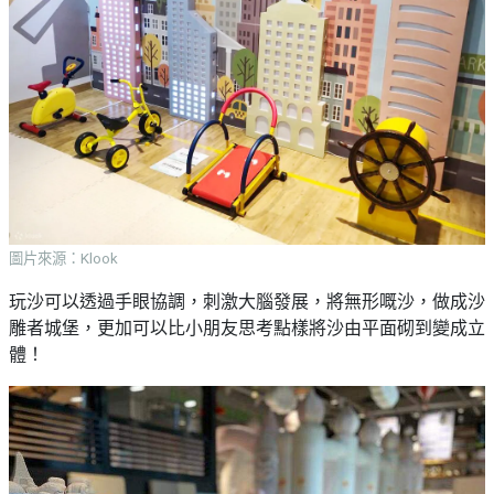
圖片來源：Klook
玩沙可以透過手眼協調，刺激大腦發展，將無形嘅沙，做成沙
雕者城堡，更加可以比小朋友思考點樣將沙由平面砌到變成立
體！