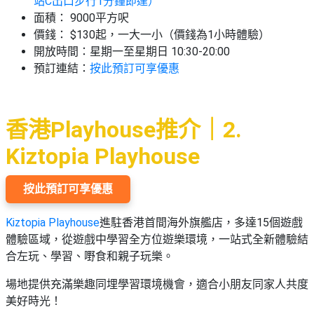
站C出口步行1分鐘即達）
面積： 9000平方呎
價錢： $130起，一大一小（價錢為1小時體驗）
開放時間：星期一至星期日 10:30-20:00
預訂連結：
按此預訂可享優惠
香
港Playhouse推介｜2.
Kiztopia Playhouse
按此預訂可享優惠
Kiztopia Playhouse
進駐香港首間海外旗艦店，多達15個遊戲
體驗區域，從遊戲中學習全方位遊樂環境，一站式全新體驗結
合左玩、學習、嘢食和親子玩樂。
場地提供充滿樂趣同埋學習環境機會，適合小朋友同家人共度
美好時光！