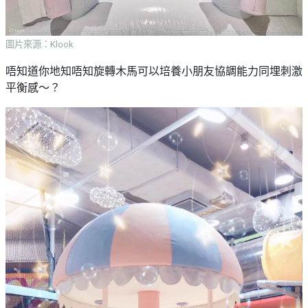
圖片來源：Klook
唔知道你地知唔知旋轉木馬可以培養小朋友協調能力同埋刺激
平衡感～？