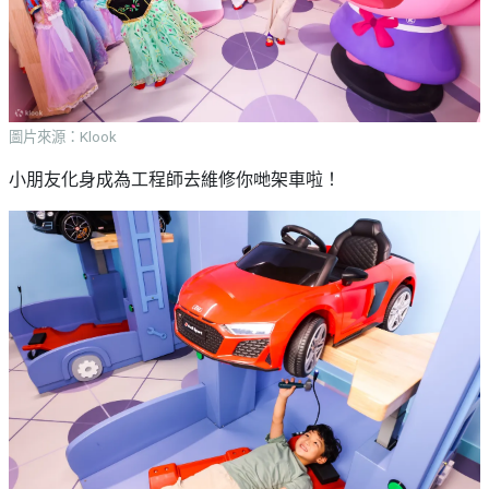
圖片來源：Klook
小朋友化身成為工程師去維修你哋架車啦！