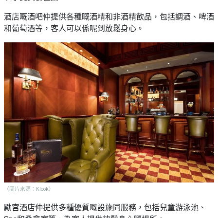
酒店嘅酒吧仲提供各種嘅酒精和非酒精飲品，包括調酒、啤酒
和葡萄酒等，客人可以係呢到放鬆身心。
（圖片來源：Klook）
勵宮酒店仲提供多種優質嘅設施同服務，包括兒童游泳池、