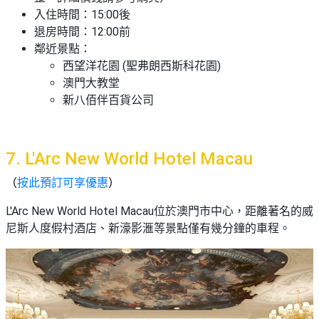
入住時間：15:00後
退房時間：12:00前
鄰近景點：
西望洋花園 (聖弗朗西斯科花園)
澳門大教堂
新八佰伴百貨公司
7. L'Arc New World Hotel Macau
（
按此預訂可享優惠
）
L'Arc New World Hotel Macau位於澳門市中心，距離著名的威
尼斯人度假村酒店、新濠影滙等景點僅有幾分鐘的車程。