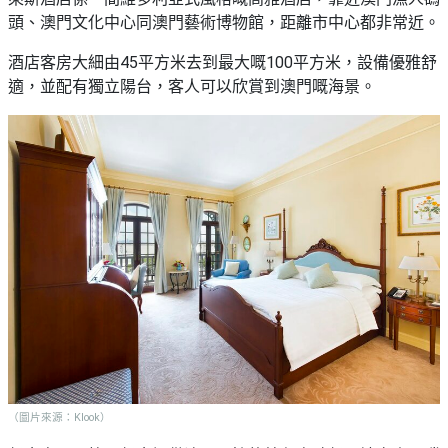
頭、澳門文化中心同澳門藝術博物館，距離市中心都非常近。
酒店客房大細由45平方米去到最大嘅100平方米，設備優雅舒
適，並配有獨立陽台，客人可以欣賞到澳門嘅海景。
（圖片來源：Klook）