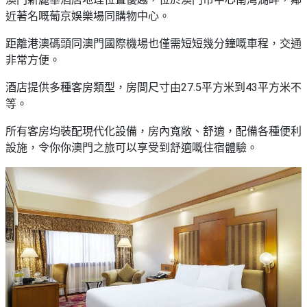
近著名嘅葡京娛樂場同購物中心。
距離港澳碼頭同澳門國際機場也僅需短短幾分鐘嘅車程，交通
非常方便。
酒店提供多種客房類型，房間尺寸由27.5平方米到43平方米不
等。
所有客房均裝配現代化設備，房內寬敞、舒適，配備各種便利
設施，令你你澳門之旅可以享受到舒適嘅住宿體驗。