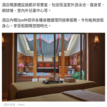
酒店嘅康體設施都非常豐富，包括恆温室外游泳池、健身室、
網球場、室內外兒童中心等。
酒店內嘅Spa仲提供各種身體護理同按摩服務，令你能夠放鬆
身心，享受假期嘅悠閒時光。
（圖片來源：Klook）