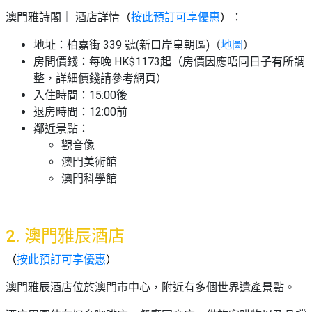
澳門雅詩閣｜ 酒店詳情
（
按此預訂可享優惠
）
：
地址：柏嘉街 339 號(新口岸皇朝區)（
地圖
）
房間價錢：每晚 HK$1173起（房價因應唔同日子有所調
整，詳細價錢請參考網頁）
入住時間：15:00後
退房時間：12:00前
鄰近景點：
觀音像
澳門美術館
澳門科學館
2. 澳門雅辰酒店
（
按此預訂可享優惠
）
澳門雅辰酒店位於澳門市中心，附近有多個世界遺產景點。