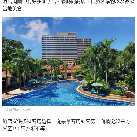
酒店周圍仲有好多咖啡店、餐廳同商店，供旅客購物以及品嚐
當地美食。
（圖片來源：Klook）
酒店提供多種客房選擇，從豪華客房到套房，面積從32平方
米至190平方米不等。