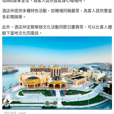
Spa和桑拿室等，為客人提供放鬆身心嘅場所。
酒店仲提供多種特色活動，如賭場同舞廳等，為客人提供豐富
多彩嘅娛樂。
此外，酒店仲定期舉辦文化活動同節日慶典等，可以比客人體
驗下當地文化同風俗。
（圖片來源：Klook）