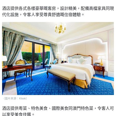
酒店提供各式各樣豪華嘅客房，設計精美，配備高檔家具同現
代化設施，令客人享受尊貴舒適嘅住宿體驗。
（圖片來源：Klook）
酒店提供粵菜、特色美食、國際美食同澳門特色菜，令客人可
以享受美食佳餚。