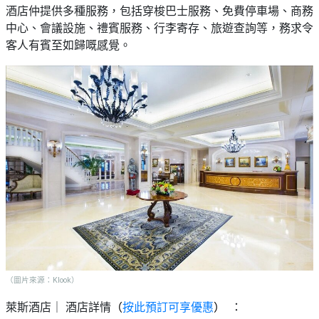
酒店仲提供多種服務，包括穿梭巴士服務、免費停車場、商務
中心、會議設施、禮賓服務、行李寄存、旅遊查詢等，務求令
客人有賓至如歸嘅感覺。
（圖片來源：Klook）
萊斯酒店｜ 酒店詳情
（
按此預訂可享優惠
）
：