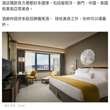
酒店嘅飲食方便都好多選擇，包括葡萄牙、澳門、中國、泰國
和東南亞等美食。
酒廊仲提供多款招牌雞尾酒， 除咗美食之外，你仲可以嘆番
杯。
（圖片來源：Klook）