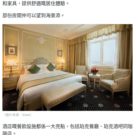
和家具，提供舒適嘅居住體驗。
部份房間仲可以望到海景添。
（圖片來源：Klook）
酒店嘅餐飲設施都係一大亮點，包括珀克餐廳、珀克酒吧同咖
啡店。