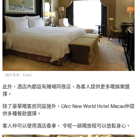
（圖片來源：Klook）
此外，酒店內都設有賭場同夜店，為客人提供更多嘅娛樂選
擇。
除了豪華嘅客房同設施外，L'Arc New World Hotel Macau仲提
供多種餐飲選擇。
客人仲可以使用酒店桑拿， 令呢一趟嘅旅程可以放鬆身心。