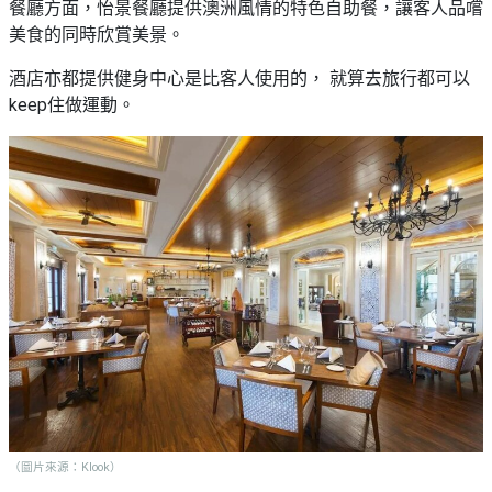
餐廳方面，怡景餐廳提供澳洲風情的特色自助餐，讓客人品嚐
美食的同時欣賞美景。
酒店亦都提供健身中心是比客人使用的， 就算去旅行都可以
keep住做運動。
（圖片來源：Klook）