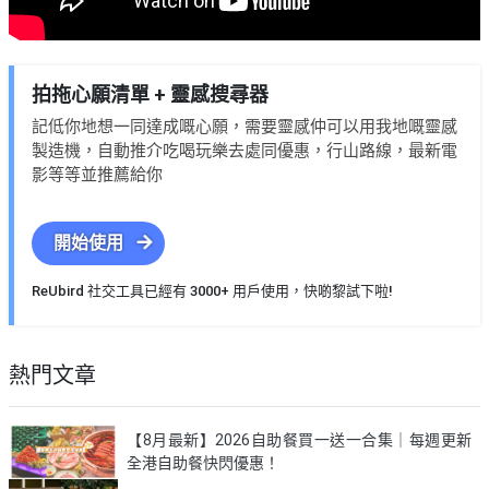
拍拖心願清單 + 靈感搜尋器
記低你地想一同達成嘅心願，需要靈感仲可以用我地嘅靈感
製造機，自動推介吃喝玩樂去處同優惠，行山路線，最新電
影等等並推薦給你
開始使用
ReUbird 社交工具已經有 3000+ 用戶使用，快啲黎試下啦!
熱門文章
【8月最新】2026自助餐買一送一合集｜每週更新
全港自助餐快閃優惠！