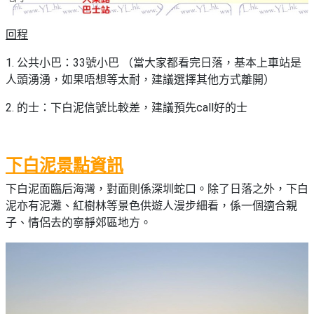
野
新
餐
奇
回程
玩
#
樂
1. 公共小巴：33號小巴 （當大家都看完日落，基本上車站是
沙
體
人頭湧湧，如果唔想等太耐，建議選擇其他方式離開）
灘
驗
#
2. 的士：下白泥信號比較差，建議預先call好的士
露
手
營
作
工
下白泥景點資訊
#
作
水
下白泥面臨后海灣，對面則係深圳蛇口。除了日落之外，下白
坊
上
泥亦有泥灘、紅樹林等景色供遊人漫步細看，係一個適合親
活
子、情侶去的寧靜郊區地方。
動
戶
外
#
玩
散
樂
水
餅
遊