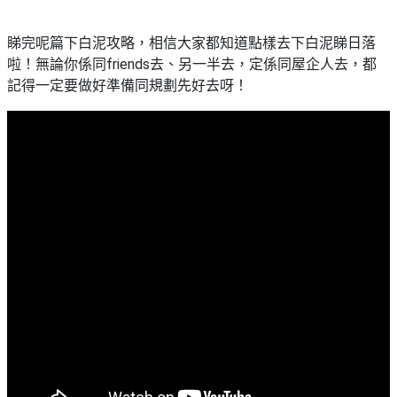
睇完呢篇下白泥攻略，相信大家都知道點樣去下白泥睇日落
啦！無論你係同friends去、另一半去，定係同屋企人去，都
記得一定要做好準備同規劃先好去呀！