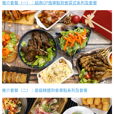
推介套餐（一）：超高CP值單點到會菜式系列及套餐
推介套餐（二）：星級精選到會單點系列及套餐