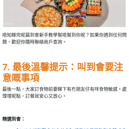
唔知睇完呢篇到會新手教學幫唔幫到你呢？如果你遇到任何問
題，歡迎你隨時聯絡商戶查詢。
7. 最後溫馨提示：叫到會要注
意嘅事項
最後一點，大家訂食物前要睇下有冇朋友仔有咩食物敏感。處
理埋呢點，訂餐就安心又放心。
精選到會：