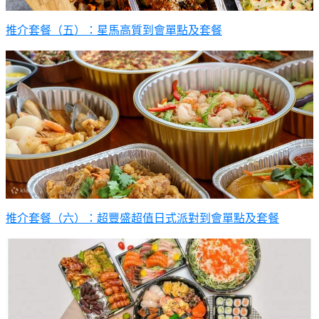
推介套餐（五）：星馬高質到會單點及套餐
推介套餐（六）：超豐盛超值日式派對到會單點及套餐