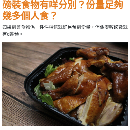
磅裝食物有咩分別？份量足夠
幾多個人食？
如果到會食物係一件件相信就好易預到份量，但係變咗磅數就
有d難預。