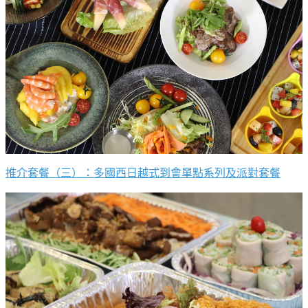
推介套餐（三）：多國西日越式到會單點系列及派對套餐