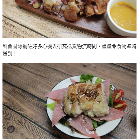
到會團隊擺咗好多心機去研究送貨物流時間，盡量令食物準時
送到！