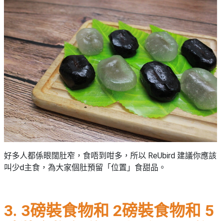
好多人都係眼闊肚窄，食唔到咁多，所以 ReUbird 建議你應該
叫少d主食，為大家個肚預留「位置」食甜品。
3. 3磅裝食物和 2磅裝食物和 5