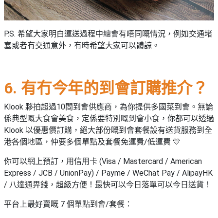
P.S. 希望大家明白運送過程中總會有唔同嘅情況，例如交通堵
塞或者有交通意外，有時希望大家可以體諒。
6. 有冇今年的到會訂購推介？
Klook 夥拍超過10間到會供應商，為你提供多國菜到會。無論
係典型嘅大食會美食，定係要特別嘅到會小食，你都可以透過
Klook 以優惠價訂購，絕大部份嘅到會套餐設有送貨服務到全
港各個地區，仲要多個單點及套餐免運費/低運費 💛
你可以網上預訂，用信用卡 (Visa / Mastercard / American
Express / JCB / UnionPay) / Payme / WeChat Pay / AlipayHK
/ 八達通畀錢，超級方便！最快可以今日落單可以今日送貨！
平台上最好賣嘅 7 個單點到會/套餐：