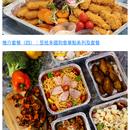
推介套餐（四）：至抵多國到會單點系列及套餐