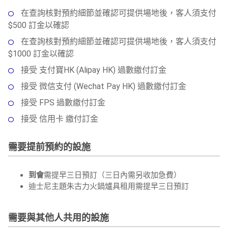
在查詢核對預約細節並確認可提供場地後，客人須支付
$500 訂金以確認
在查詢核對預約細節並確認可提供場地後，客人須支付
$1000 訂金以確認
接受 支付寶HK (Alipay HK) 過數繳付訂金
接受 微信支付 (Wechat Pay HK) 過數繳付訂金
接受 FPS 過數繳付訂金
接受 信用卡 繳付訂金
需要提前預約的設施
到會
需提早三日預訂（三日內需另收加急費）
迪士尼主題朱古力火鍋爐具租用需提早三日預訂
需要與其他人共用的設施