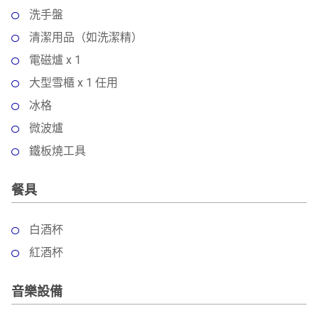
洗手盤
清潔用品（如洗潔精）
電磁爐 x 1
大型雪櫃 x 1 任用
冰格
微波爐
鐵板燒工具
餐具
白酒杯
紅酒杯
音樂設備