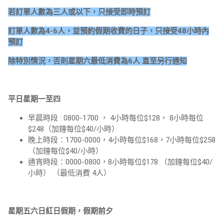
若訂單人數為三人或以下，只接受即時預訂
訂單人數為4-6人，並預約假期收費的日子，只接受48小時內
預訂
除特別情況，否則星期六最低消費為6人 直至另行通知
平日星期一至四
早晨時段 : 0800-1700 ， 4小時每位$128， 8小時每位
$248（加鐘每位$40/小時）
晚上時段：1700-0000，4小時每位$168，7小時每位$258
（加鐘每位$40/小時）
通宵時段：0000-0800，8小時每位$178 （加鐘每位$40/
小時） （最低消費 4人）
星期五六日紅日假期，假期前夕