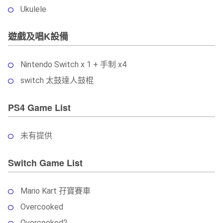
Ukulele
遊戲及唱K設備
Nintendo Switch x 1 + 手制 x4
switch 太鼓達人鼓棍
PS4 Game List
未有提供
Switch Game List
Mario Kart 孖寶賽車
Overcooked
Overcooked2