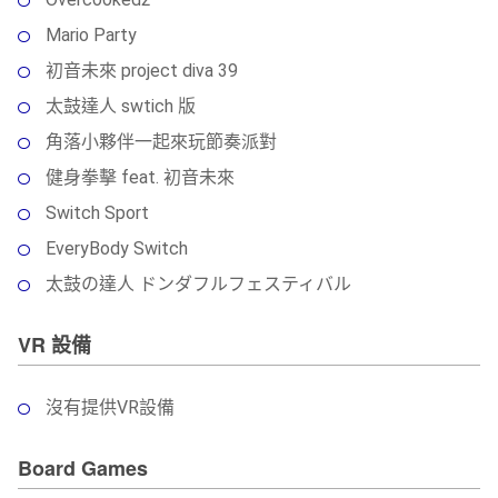
Mario Party
初音未來 project diva 39
太鼓達人 swtich 版
角落小夥伴一起來玩節奏派對
健身拳擊 feat. 初音未來
Switch Sport
EveryBody Switch
太鼓の達人 ドンダフルフェスティバル
VR 設備
沒有提供VR設備
Board Games