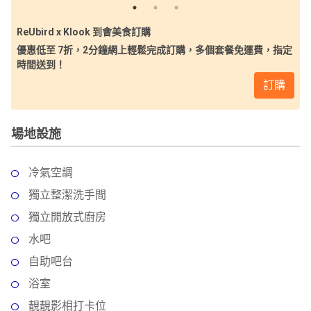
ReUbird x Klook 到會美食訂購
優惠低至 7折，2分鐘網上輕鬆完成訂購，多個套餐免運費，指定
時間送到！
訂購
場地設施
冷氣空調
獨立整潔洗手間
獨立開放式廚房
水吧
自助吧台
浴室
靚靚影相打卡位