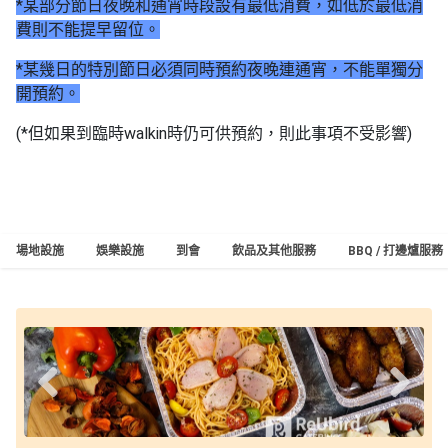
*某部分節日夜晚和通宵時段設有最低消費，如低於最低消
費則不能提早留位。
*某幾日的特別節日必須同時預約夜晚連通宵，不能單獨分
開預約。
(*但如果到臨時walkin時仍可供預約，則此事項不受影響)
場地設施
娛樂設施
到會
飲品及其他服務
BBQ / 打邊爐服務