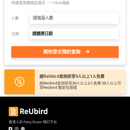
快速查詢價錢及場次 ，一Click搞掂
人數
請選擇日期
日期
開始發出預約查詢
經ReUbird查詢即享9人以上1人免費
經ReUbird查詢即享20人以上2人免費 30人以上可
享ReUbird 獨家包場價
香港人的 Party Room 預訂平台