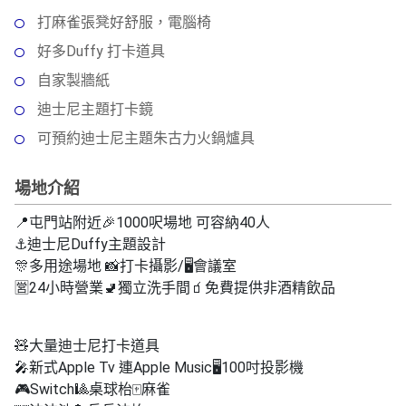
拖
打麻雀張凳好舒服，電腦椅
餐
廳
好多Duffy 打卡道具
自家製牆紙
B
B
迪士尼主題打卡鏡
Q
可預約迪士尼主題朱古力火鍋爐具
場
場地介紹
地
📍屯門站附近🎉1000呎場地 可容納40人
新
⚓️迪士尼Duffy主題設計
奇
🎊多用途場地 📸打卡攝影/🖥️會議室
玩
🈺24小時營業🚽獨立洗手間🧃免費提供非酒精飲品
樂
體
驗
🧸大量迪士尼打卡道具
🎤新式Apple Tv 連Apple Music🖥️100吋投影機
手
🎮Switch🎱桌球枱🀄️麻雀
作