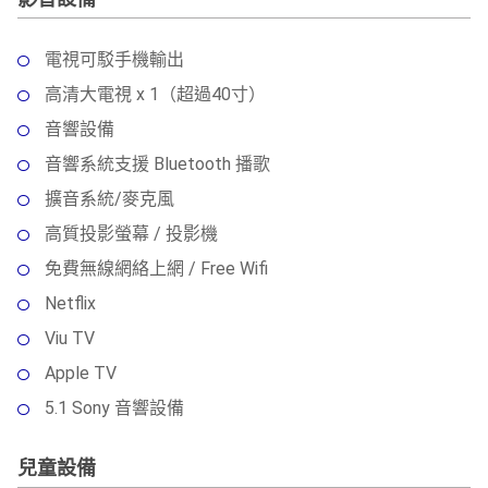
電視可駁手機輸出
高清大電視 x 1（超過40寸）
音響設備
音響系統支援 Bluetooth 播歌
擴音系統/麥克風
高質投影螢幕 / 投影機
免費無線網絡上網 / Free Wifi
Netflix
Viu TV
Apple TV
5.1 Sony 音響設備
兒童設備