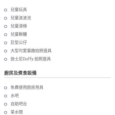
兒童玩具
兒童波波池
兒童滑梯
兒童鞦韆
巨型公仔
大型可愛童趣拍照道具
迪士尼Duffy 拍照道具
廚房及煮食設備
免費使用廚房用具
水吧
自助吧台
茶水間