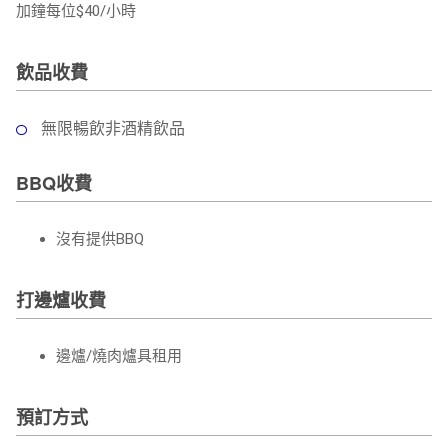
加鐘每位$40/小時
飲品收費
無限暢飲非酒精飲品
BBQ收費
沒有提供BBQ
打邊爐收費
邊爐/燒肉爐具租用
預訂方式