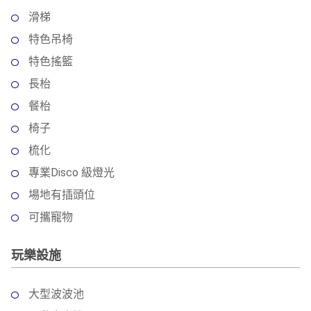
滑梯
特色吊椅
特色搖籃
長枱
餐枱
椅子
梳化
專業Disco 級燈光
場地有插頭位
可攜寵物
玩樂設施
大型波波池