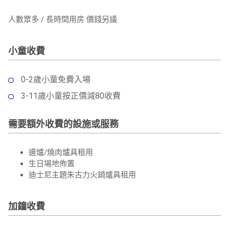
人數眾多 / 長時間用房 價錢另議
小童收費
0-2歲小童免費入場
3-11歲小童按正價減80收費
需要額外收費的設施或服務
邊爐/燒肉爐具租用
生日場地佈置
迪士尼主題朱古力火鍋爐具租用
加鐘收費