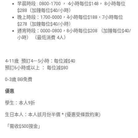
早晨時段 : 0800-1700 ， 4小時每位$148， 8小時每位
$288（加鐘每位$40/小時）
晚上時段：1700-0000，4小時每位$188，7小時每位
$278（加鐘每位$40/小時）
通宵時段：0000-0800，8小時每位$208 （加鐘每位$40/
小時） （最低消費 4人）
4-11歲 預訂4－5小時：每位減$40
預訂6小時或以上 ： 每位減$80
0-3歲 BB免費
優惠
學生：本人9折
生日本人：本人該月份半價 * (優惠受條款約束)
「需收$500按金」