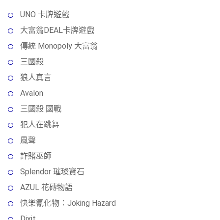
UNO 卡牌遊戲
大富翁DEAL卡牌遊戲
傳統 Monopoly 大富翁
三國殺
狼人真言
Avalon
三國殺 國戰
犯人在跳舞
風聲
詐賭巫師
Splendor 璀璨寶石
AZUL 花磚物語
快樂氰化物：Joking Hazard
Dixit