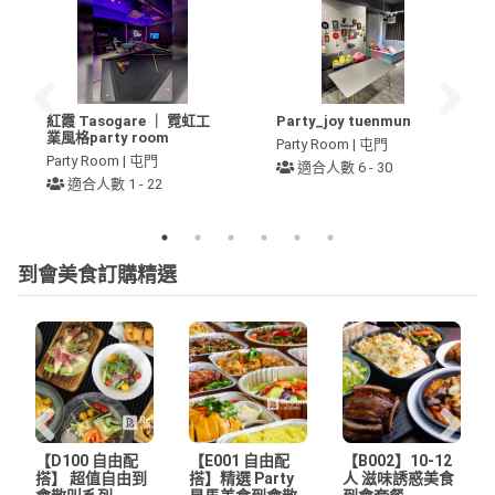
紅霞 Tasogare ｜ 霓虹工
Party_joy tuenmun
業風格party room
Party Room | 屯門
Party Room | 屯門
適合人數 6 - 30
適合人數 1 - 22
到會美食訂購精選
【D100 自由配
【E001 自由配
【B002】10-12
搭】 超值自由到
搭】精選 Party
人 滋味誘惑美食