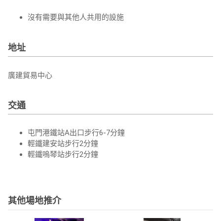
沒有需要與其他人共用的設施
地址
廣建貿易中心
交通
屯門港鐵站A出口步行6-7分鐘
輕鐵建安站步行2分鐘
輕鐵嗚琴站步行2分鐘
其他場地推介