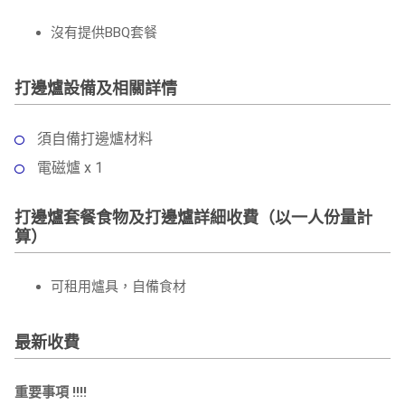
沒有提供BBQ套餐
打邊爐設備及相關詳情
須自備打邊爐材料
電磁爐 x 1
打邊爐套餐食物及打邊爐詳細收費（以一人份量計
算）
可租用爐具，自備食材
最新收費
重要事項 !!!!