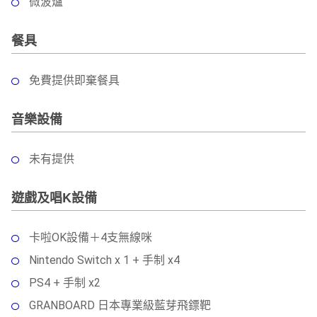
微波爐
餐具
免費提供即棄餐具
音樂設備
未有提供
遊戲及唱K設備
卡啦OK設備＋4支無線咪
Nintendo Switch x 1 + 手制 x4
PS4 + 手制 x2
GRANBOARD 日本專業級藍芽飛鏢靶