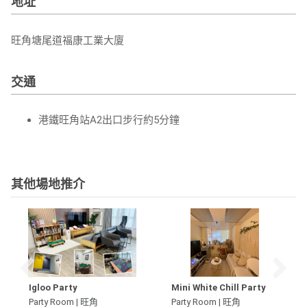
地址
旺角塘尾道福康工業大廈
交通
港鐵旺角站A2出口步行約5分鐘
其他場地推介
Igloo Party
Mini White Chill Party
Party Room | 旺角
Party Room | 旺角