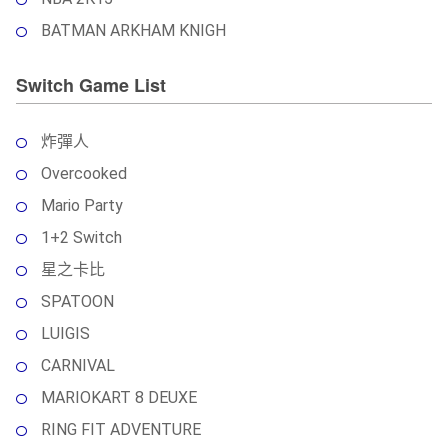
BATMAN ARKHAM KNIGH
Switch Game List
炸彈人
Overcooked
Mario Party
1+2 Switch
星之卡比
SPATOON
LUIGIS
CARNIVAL
MARIOKART 8 DEUXE
RING FIT ADVENTURE