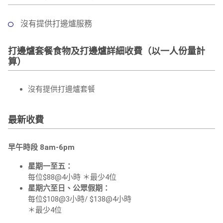
沒有提供打邊爐服務
打邊爐套餐食物及打邊爐詳細收費（以一人份量計
算）
沒有提供打邊爐套餐
最新收費
早午時段 8am-6pm
星期一至五：
每位$88@4小時 ＊最少4位
星期六至日、公眾假期：
每位$108@3小時/ $138@4小時
＊最少4位