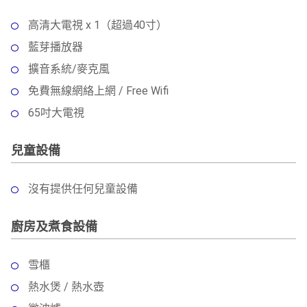
高清大電視 x 1（超過40寸）
藍芽播放器
擴音系統/麥克風
免費無線網絡上網 / Free Wifi
65吋大電視
兒童設備
沒有提供任何兒童設備
廚房及煮食設備
雪櫃
熱水煲 / 熱水壺