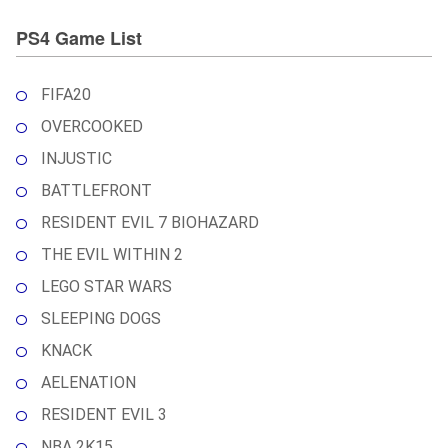
PS4 Game List
FIFA20
OVERCOOKED
INJUSTIC
BATTLEFRONT
RESIDENT EVIL 7 BIOHAZARD
THE EVIL WITHIN 2
LEGO STAR WARS
SLEEPING DOGS
KNACK
AELENATION
RESIDENT EVIL 3
NBA 2K15