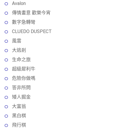
Avalon
傳情畫意 歡樂今宵
數字急轉彎
CLUEDO DUSPECT
風雲
大逃剎
生命之旅
超級犀利牛
危險你做嗎
答非所問
矮人掘金
大富翁
黑白棋
飛行棋