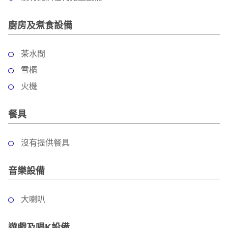
廚房及煮食設備
茶水間
雪櫃
火機
餐具
沒有提供餐具
音樂設備
大喇叭
遊戲及唱K設備