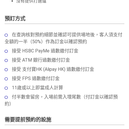
沒有提供打邊爐
預訂方式
在查詢核對預約細節並確認可提供場地後，客人須支付
全額的一半（50%）作為訂金以確認預約
接受 HSBC PayMe 過數繳付訂金
接受 ATM 銀行過數繳付訂金
接受 支付寶HK (Alipay HK) 過數繳付訂金
接受 FPS 過數繳付訂金
11歲或以上即當成人計算
付半數會留房，入場前需入埋尾數（付訂金以確認預
約）
需要提前預約的設施