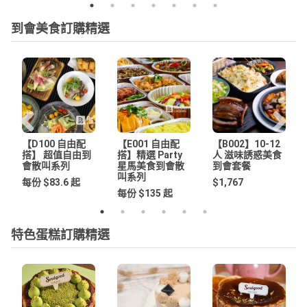
到會美食訂購精選
【D100 自由配
【E001 自由配
【B002】10-12
搭】 超值自由到
搭】精選 Party
人 滋味誘惑美食
會散叫系列
星馬美食到會散
到會套餐
叫系列
每份 $83.6 起
$1,767
每份 $135 起
特色蛋糕訂購精選