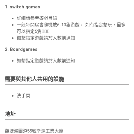
1. switch games
詳細請參考遊戲目錄
一般每間房會隨機放6-10隻遊戲， 如有指定想玩，最多
可以指定5隻💁🏻‍♀️
如想指定遊戲請於入數前通知
2. Boardgames
如想指定遊戲請於入數前通知
需要與其他人共用的設施
洗手間
地址
觀塘鴻圖道55號幸運工業大廈