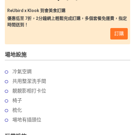
ReUbird x Klook 到會美食訂購
優惠低至 7折，2分鐘網上輕鬆完成訂購，多個套餐免運費，指定
時間送到！
訂購
場地設施
冷氣空調
共用整潔洗手間
靚靚影相打卡位
椅子
梳化
場地有插頭位