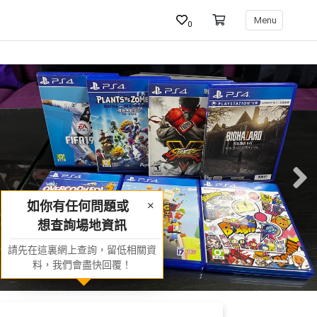
Menu
0
如你有任何問題或
想查詢場地資訊
請先在這裏網上查詢，留低相關資
料，我們會盡快回覆！