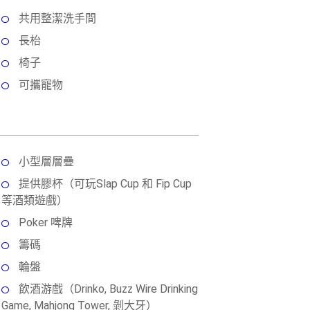
共用整潔洗手間
長枱
椅子
可攜寵物
小型層層疊
提供膠杯（可玩Slap Cup 和 Fip Cup
等酒類遊戲）
Poker 啤牌
籌碼
輪盤
飲酒游戲（Drinko, Buzz Wire Drinking
Game, Mahjong Tower, 剝大牙）