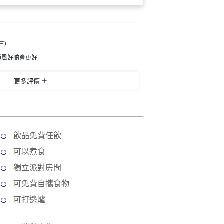
三)
通風好啲會更好
更多評價
飲品免費任飲
可以煮食
獨立派對房間
可免費自攜食物
可打邊爐