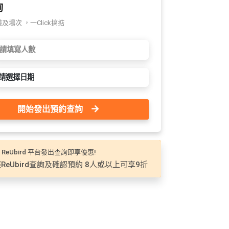
詢
場次 ，一Click搞掂
請選擇日期
開始發出預約查詢
 ReUbird 平台發出查詢即享優惠!
ReUbird查詢及確認預約 8人或以上可享9折