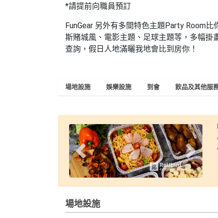
*
請提前向職員預訂
FunGear 另外有多間特色主題Party R
斯賭城風、電影主題、足球主題等，多幅掛畫
查詢，假日人地滿曬我地會比到房你！
場地設施
娛樂設施
到會
飲品及其他服
場地設施