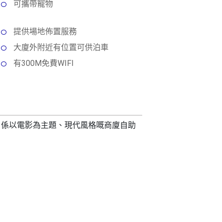
可攜帶寵物
提供場地佈置服務
大廈外附近有位置可供泊車
有300M免費WIFI
，
係以電影為主題、現代風格嘅商廈自助