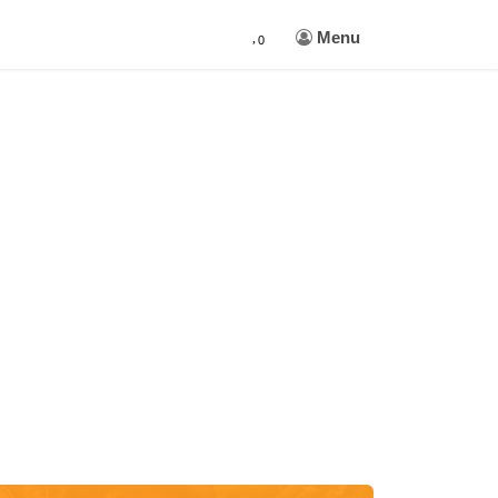
Menu
0