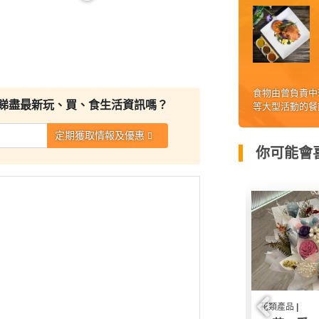
食物由曾負責中環
睇盡最新玩、買、食生活資訊嗎？
等大型活動的餐
定期獲取情報及優惠
你可能會喜
花 |
花類產品 |
花類產品 |