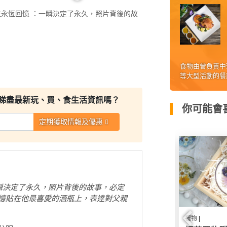
相片留住永恆回憶 ：一瞬決定了永久，照片背後的故
食物由曾負責中環
等大型活動的餐
睇盡最新玩、買、食生活資訊嗎？
你可能會喜
定期獲取情報及優惠
瞬決定了永久，照片背後的故事，必定
憶貼在他最喜愛的酒瓶上，表達對父親
物 |
禮物 |
禮物 |