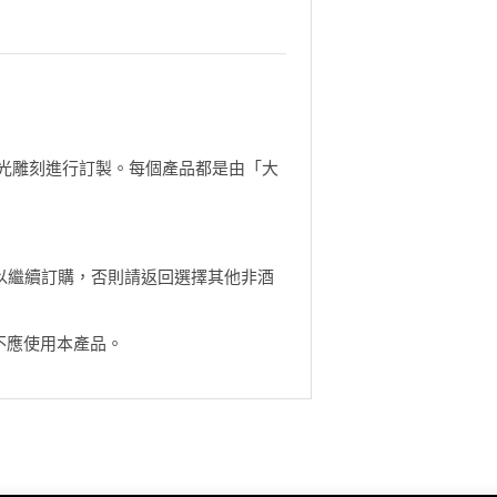
光雕刻進行訂製。每個產品都是由「大
以繼續訂購，否則請返回選擇其他非酒
不應使用本產品。