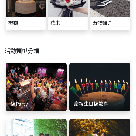
禮物
花束
好物推介
活動類型分類
搞Party
慶祝生日搞驚喜