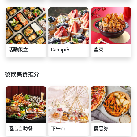
活動飯盒
Canapés
盆菜
餐飲美食推介
酒店自助餐
下午茶
優惠券