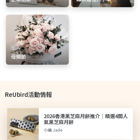
母親節
ReUbird活動情報
2026香港黑芝麻月餅推介｜精選4間人
氣黑芝麻月餅
小編 Jade