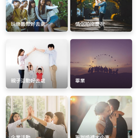
玩樂飯聚好去處
情侶拍拖慶祝
親子活動好去處
畢業
企業活動
籌辦婚禮大小事