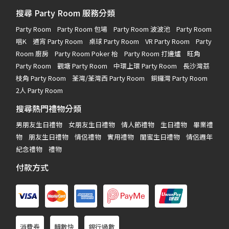
搜尋 Party Room 服務分類
Party Room
Party Room 包場
Party Room 波波池
Party Room
唱K
通宵 Party Room
桌球 Party Room
VR Party Room
Party
Room 廚房
Party Room Poker 枱
Party Room 打邊爐
旺角
Party Room
觀塘 Party Room
中環上環 Party Room
長沙灣荔
枝角 Party Room
荃灣/荃灣西 Party Room
銅鑼灣 Party Room
2人 Party Room
搜尋熱門禮物分類
男朋友生日禮物
女朋友生日禮物
情人節禮物
生日禮物
畢業禮
物
朋友生日禮物
情侶禮物
實用禮物
閨蜜生日禮物
情侶週年
紀念禮物
禮物
付款方式
消費券
轉數快
銀行過數