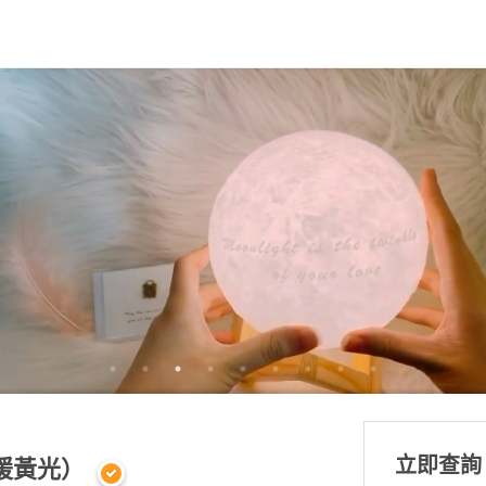
立即查詢
/暖黃光）