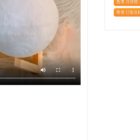
香港 月球燈 
香港 訂製及