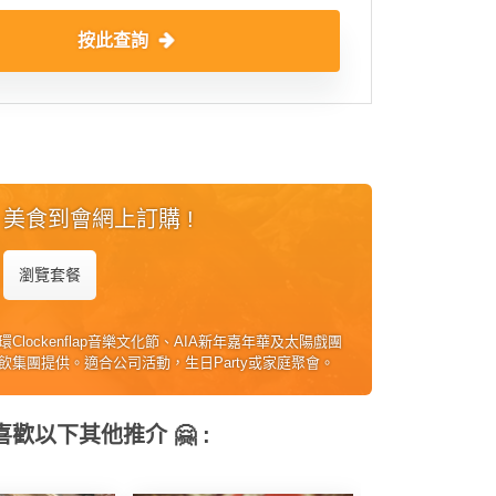
按此查詢
美食到會網上訂購 !
瀏覽套餐
Clockenflap音樂文化節、AIA新年嘉年華及太陽戲團
飲集團提供。適合公司活動，生日Party或家庭聚會。
歡以下其他推介 🤗 :