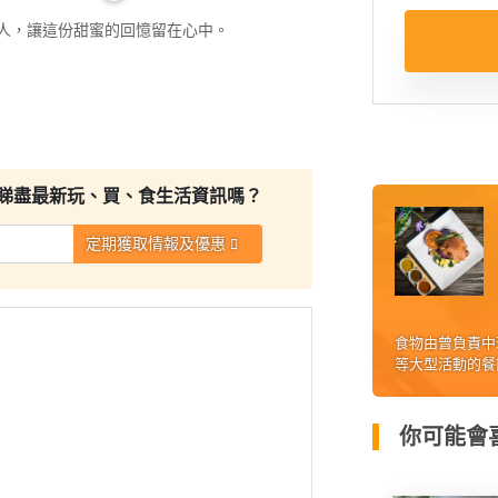
人，讓這份甜蜜的回憶留在心中。
睇盡最新玩、買、食生活資訊嗎？
定期獲取情報及優惠
食物由曾負責中環
等大型活動的餐
你可能會喜