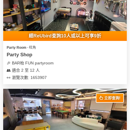
經ReUbird查詢10人或以上可享9折
Party Room ∙ 旺角
Party Shop
🎉 BAR枱 FUN partyroom
👥 適合 2 至 12 人
👀 瀏覽次數: 1653907
立即查詢!