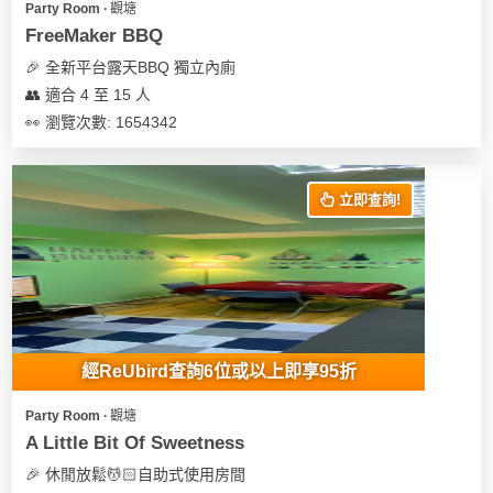
Party Room ∙ 觀塘
FreeMaker BBQ
🎉 全新平台露天BBQ 獨立內廁
👥 適合 4 至 15 人
👀 瀏覽次數: 1654342
立即查詢!
經ReUbird查詢6位或以上即享95折
Party Room ∙ 觀塘
A Little Bit Of Sweetness
🎉 休閒放鬆💆🏻自助式使用房間