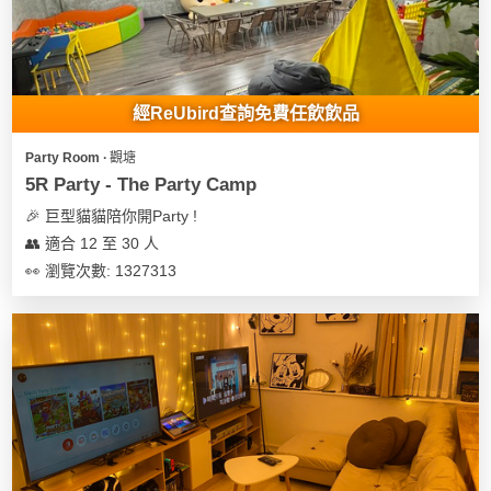
經ReUbird查詢免費任飲飲品
Party Room ∙ 觀塘
5R Party - The Party Camp
🎉 巨型貓貓陪你開Party !
👥 適合 12 至 30 人
👀 瀏覽次數: 1327313