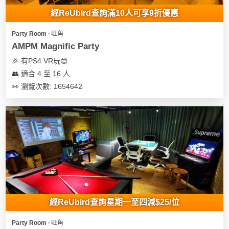
經ReUbird查詢滿10人可享9折優惠
Party Room ∙ 旺角
AMPM Magnific Party
🎉 有PS4 VR玩😍
👥 適合 4 至 16 人
👀 瀏覽次數: 1654642
經ReUbird查詢星期一至四減$25/位
Party Room ∙ 旺角