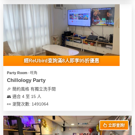
經ReUbird查詢滿8人即享95折優惠
Party Room ∙ 旺角
Chillology Party
🎉 簡約風格 有獨立洗手間
👥 適合 4 至 15 人
👀 瀏覽次數: 1491064
立即查詢!