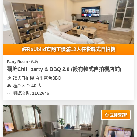
經ReUbird查詢正價滿12人任影韓式自拍機
Party Room ∙ 觀塘
觀塘Chill party & BBQ 2.0 (設有韓式自拍機店鋪)
🎉 韓式自拍機 直出露台BBQ
👥 適合 8 至 40 人
👀 瀏覽次數: 1162645
立即查詢!