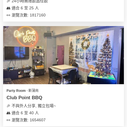
🎉 24小時無限飲品任飲
👥 適合 6 至 25 人
👀 瀏覽次數: 1817160
Party Room ∙ 新蒲崗
Club Point BBQ
🎉 不與外人分享, 獨立包場~
👥 適合 6 至 40 人
👀 瀏覽次數: 1654607