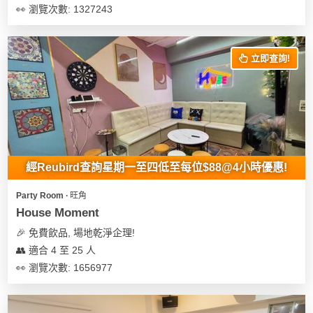
👀 瀏覽次數: 1327243
立即查詢!
經Reubird查詢星期一至四低至每位$88@4小時優惠!
Party Room ∙ 旺角
House Moment
🎉 免費飲品, 場地乾淨企理!
👥 適合 4 至 25 人
👀 瀏覽次數: 1656977