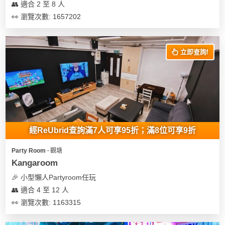
👥 適合 2 至 8 人
👀 瀏覽次數: 1657202
立即查詢!
經ReUbrid查詢滿7人可享95折；滿8位可享9折
Party Room ∙ 觀塘
Kangaroom
🎉 小型懶人Partyroom任玩
👥 適合 4 至 12 人
👀 瀏覽次數: 1163315