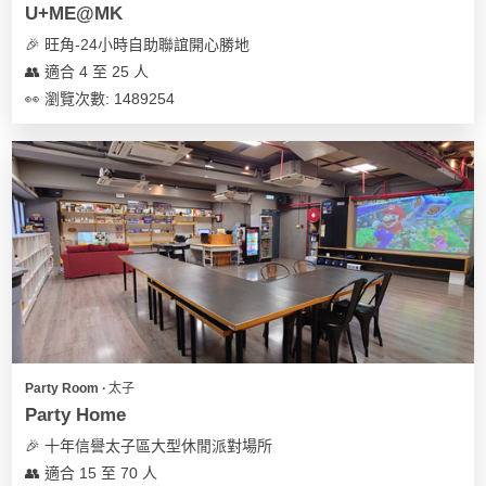
U+ME@MK
🎉 旺角-24小時自助聯誼開心勝地
👥 適合 4 至 25 人
👀 瀏覽次數: 1489254
Party Room ∙ 太子
Party Home
🎉 十年信譽太子區大型休閒派對場所
👥 適合 15 至 70 人