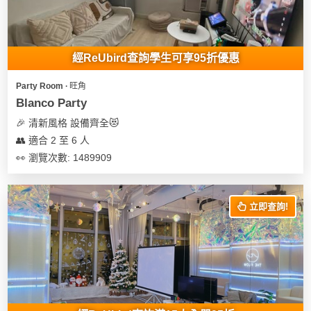
經ReUbird查詢學生可享95折優惠
Party Room ∙ 旺角
Blanco Party
🎉 清新風格 設備齊全😻
👥 適合 2 至 6 人
👀 瀏覽次數: 1489909
立即查詢!