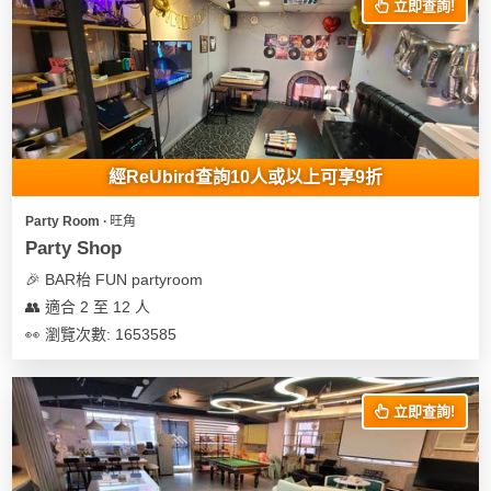
立即查詢!
經ReUbird查詢10人或以上可享9折
Party Room ∙ 旺角
Party Shop
🎉 BAR枱 FUN partyroom
👥 適合 2 至 12 人
👀 瀏覽次數: 1653585
立即查詢!