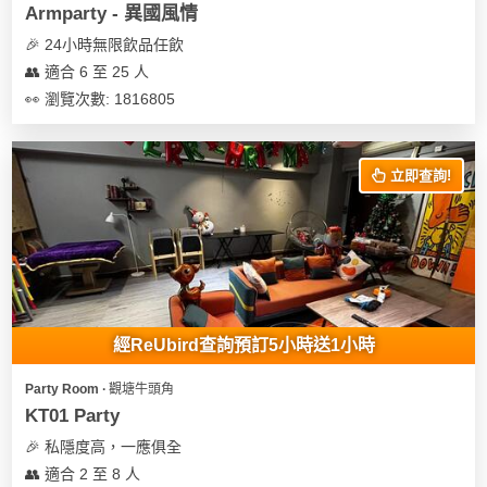
Armparty - 異國風情
🎉 24小時無限飲品任飲
👥 適合 6 至 25 人
👀 瀏覽次數: 1816805
立即查詢!
經ReUbird查詢預訂5小時送1小時
Party Room ∙ 觀塘牛頭角
KT01 Party
🎉 私隱度高，一應俱全
👥 適合 2 至 8 人