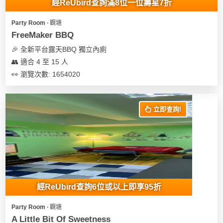
經ReUbird查詢滿8位一位壽星7折
Party Room ∙ 觀塘
FreeMaker BBQ
🎉 全新平台露天BBQ 獨立內廁
👥 適合 4 至 15 人
👀 瀏覽次數: 1654020
立即查詢!
經ReUbird查詢6位或以上即享95折
Party Room ∙ 觀塘
A Little Bit Of Sweetness