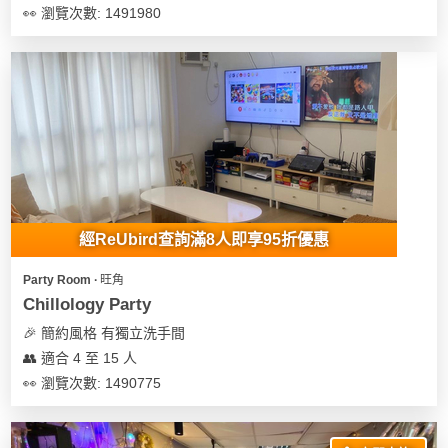
👀 瀏覽次數: 1491980
經ReUbird查詢滿8人即享95折優惠
Party Room ∙ 旺角
Chillology Party
🎉 簡約風格 有獨立洗手間
👥 適合 4 至 15 人
👀 瀏覽次數: 1490775