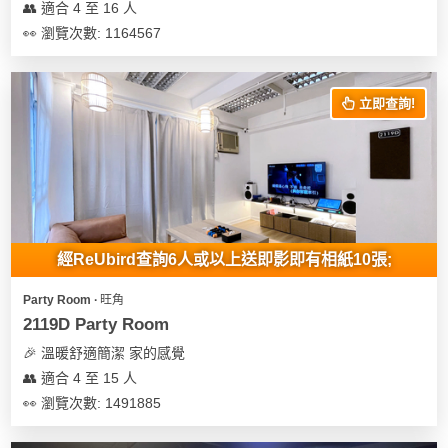
👥 適合 4 至 16 人
👀 瀏覽次數: 1164567
立即查詢!
經ReUbird查詢6人或以上送即影即有相紙10張;
Party Room ∙ 旺角
2119D Party Room
🎉 溫暖舒適簡潔 家的感覺
👥 適合 4 至 15 人
👀 瀏覽次數: 1491885