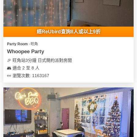
經ReUbird查詢8人或以上9折
Party Room ∙ 旺角
Whoopee Party
🎉 旺角站3分鐘 日式簡約派對房間
👥 適合 2 至 8 人
👀 瀏覽次數: 1163167