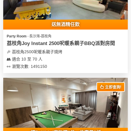
送無酒精任飲
Party Room ∙ 長沙灣-荔枝角
荔枝角Joy Instant 2500呎暖系親子BBQ派對房間
🎉 荔枝角2500呎暖系親子燒烤
👥 適合 10 至 70 人
👀 瀏覽次數: 1491150
立即查詢!