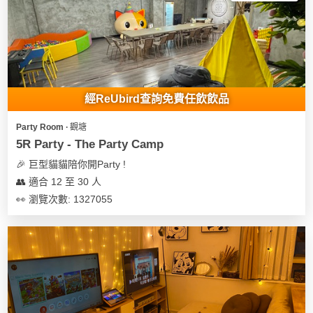
經ReUbird查詢免費任飲飲品
Party Room ∙ 觀塘
5R Party - The Party Camp
🎉 巨型貓貓陪你開Party !
👥 適合 12 至 30 人
👀 瀏覽次數: 1327055