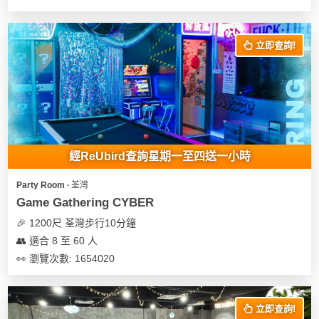
立即查詢!
經ReUbird查詢星期一至四送一小時
Party Room ∙ 荃灣
Game Gathering CYBER
🎉 1200尺 荃灣步行10分鐘
👥 適合 8 至 60 人
👀 瀏覽次數: 1654020
立即查詢!