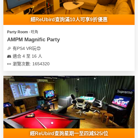
經ReUbird查詢滿10人可享9折優惠
Party Room ∙ 旺角
AMPM Magnific Party
🎉 有PS4 VR玩😍
👥 適合 4 至 16 人
👀 瀏覽次數: 1654320
經ReUbird查詢星期一至四減$25/位