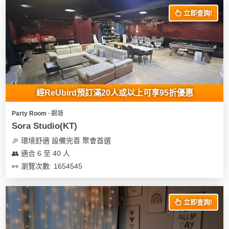
立即查詢!
經ReUbird預訂滿20人或以上可享95折優惠
Party Room ∙ 觀塘
Sora Studio(KT)
🎉 環境舒適 設備完善 聚會首選
👥 適合 6 至 40 人
👀 瀏覽次數: 1654545
立即查詢!