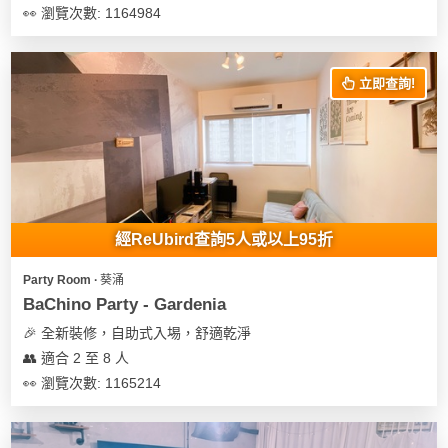
👀 瀏覽次數: 1164984
立即查詢!
經ReUbird查詢5人或以上95折
Party Room ∙ 葵涌
BaChino Party - Gardenia
🎉 全新裝修，自助式入埸，舒適乾淨
👥 適合 2 至 8 人
👀 瀏覽次數: 1165214