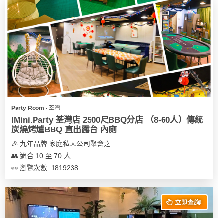
Party Room ∙ 荃灣
IMini.Party 荃灣店 2500尺BBQ分店 （8-60人）傳統
炭燒烤爐BBQ 直出露台 內廁
🎉 九年品牌 家庭私人公司聚會之
👥 適合 10 至 70 人
👀 瀏覽次數: 1819238
立即查詢!