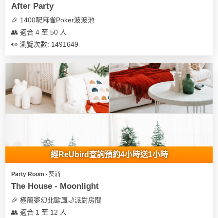
After Party
🎉 1400呎麻雀Poker波波池
👥 適合 4 至 50 人
👀 瀏覽次數: 1491649
經ReUbird查詢預約4小時送1小時
Party Room ∙ 葵涌
The House - Moonlight
🎉 極簡夢幻北歐風🌙派對房間
👥 適合 1 至 12 人