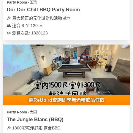
Party Room ∙ 荃灣
Dor Dor Chill BBQ Party Room
🎉 最大超正的元化派對和活動場地
👥 適合 8 至 120 人
👀 瀏覽次數: 1820123
經ReUbird查詢即享無酒精飲品任飲
Party Room ∙ 大圍
The Jungle Blanc (BBQ)
🎉 1800呎乾淨舒服 露台BBQ