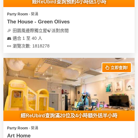
經ReUbird查詢預約4小時送1小時
Party Room ∙ 葵涌
The House - Green Olives
🎉 田園風邊際獨立屋🍃派對房間
👥 適合 1 至 40 人
👀 瀏覽次數: 1818278
立即查詢!
經ReUbird查詢滿20位及4小時額外送半小時
Party Room ∙ 葵涌
Art Home