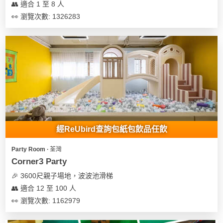
👥 適合 1 至 8 人
👀 瀏覽次數: 1326283
經ReUbird查詢包紙包飲品任飲
Party Room ∙ 荃灣
Corner3 Party
🎉 3600尺親子場地，波波池滑梯
👥 適合 12 至 100 人
👀 瀏覽次數: 1162979