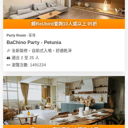
經ReUbird查詢10人或以上 95折
Party Room ∙ 荃灣
BaChino Party - Petunia
🎉 全新裝修，自助式入埸，舒適乾淨
👥 適合 2 至 25 人
👀 瀏覽次數: 1491224