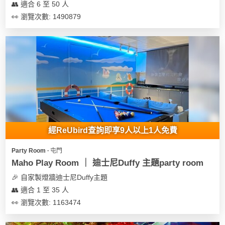
👥 適合 6 至 50 人
👀 瀏覽次數: 1490879
經ReUbird查詢即享9人以上1人免費
Party Room ∙ 屯門
Maho Play Room ｜ 迪士尼Duffy 主題party room
🎉 自家製燈牆迪士尼Duffy主題
👥 適合 1 至 35 人
👀 瀏覽次數: 1163474