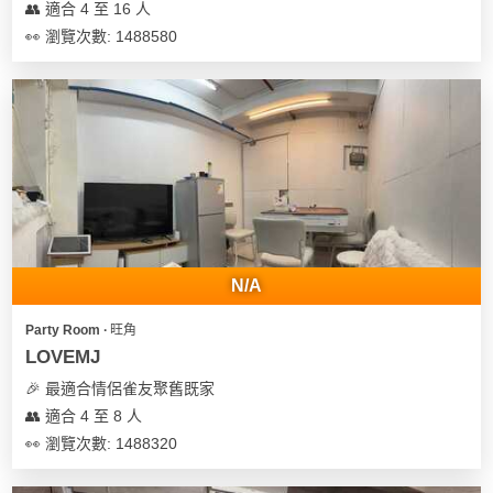
👥 適合 4 至 16 人
👀 瀏覽次數: 1488580
N/A
Party Room ∙ 旺角
LOVEMJ
🎉 最適合情侶雀友聚舊既家
👥 適合 4 至 8 人
👀 瀏覽次數: 1488320