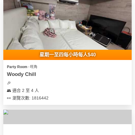
星期一至四每小時每人$40
Party Room ∙ 旺角
Woody Chill
🎉
👥 適合 2 至 4 人
👀 瀏覽次數: 1816442